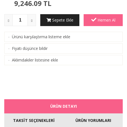
9,246.09
TL
Sepete Ekle
Hemen Al
Ürünü karşılaştırma listeme ekle
·
(
Karşılaştır
)
Fiyatı düşünce bildir
·
Aklımdakiler listesine ekle
·
ÜRÜN DETAYI
TAKSİT SEÇENEKLERİ
ÜRÜN YORUMLARI