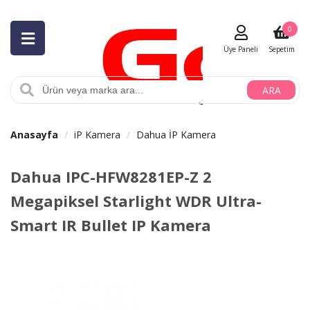
0
Üye Paneli
Sepetim
ARA
Anasayfa
iP Kamera
Dahua İP Kamera
Dahua IPC-HFW8281EP-Z 2
Megapiksel Starlight WDR Ultra-
Smart IR Bullet IP Kamera