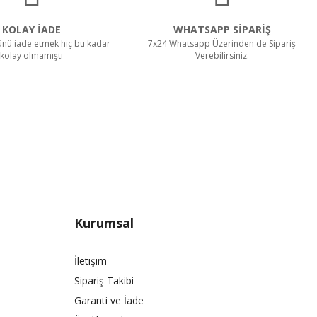
KOLAY İADE
WHATSAPP SİPARİŞ
rünü iade etmek hiç bu kadar
7x24 Whatsapp Üzerinden de Sipariş
kolay olmamıştı
Verebilirsiniz.
Kurumsal
İletişim
Sipariş Takibi
Garanti ve İade