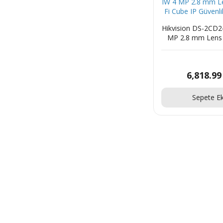
Hikvision DS-2CD
MP 2.8 mm Lens 
Cube IP Güvenli
6,818.99
Sepete Ek