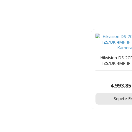
Hikvision DS-2
IZS/UK 4MP IP I
Kamer
4,993.85
Sepete Ek