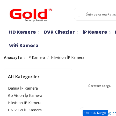
HD Kamera
DVR Cihazlar
iP Kamera
Wifi Kamera
Anasayfa
iP Kamera
Hikvision İP Kamera
Alt Kategoriler
Ücretsiz Kargo
Dahua İP Kamera
Go Vision İp Kamera
Hikvision İP Kamera
UNIVIEW İP Kamera
Ücretsiz Kargo