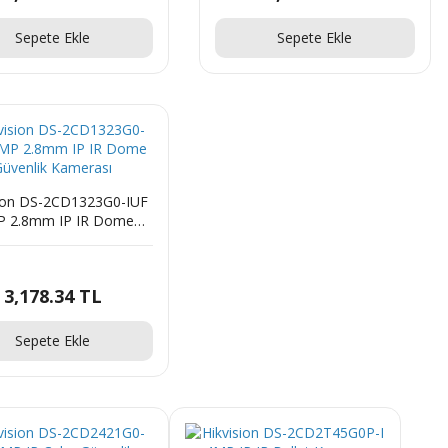
Sepete Ekle
Sepete Ekle
sion DS-2CD1323G0-IUF
P 2.8mm IP IR Dome
Güvenlik Kamerası
3,178.34 TL
Sepete Ekle