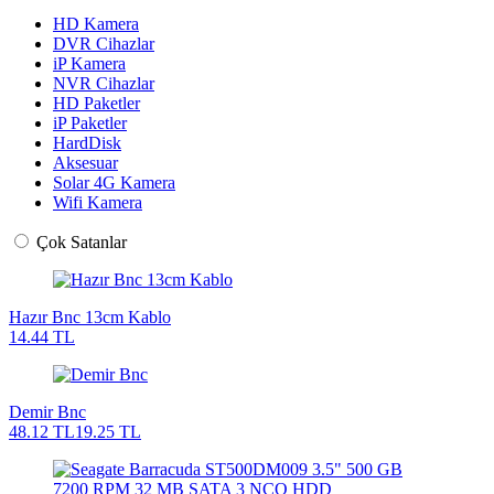
HD Kamera
DVR Cihazlar
iP Kamera
NVR Cihazlar
HD Paketler
iP Paketler
HardDisk
Aksesuar
Solar 4G Kamera
Wifi Kamera
Çok Satanlar
Hazır Bnc 13cm Kablo
14.44 TL
Demir Bnc
48.12 TL
19.25 TL