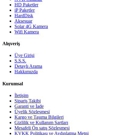
HD Paketler
iP Paketler
HardDisk
Aksesuar
Solar 4G Kamera
Wifi Kamera
Alışveriş
Üye Girişi
S.S.S.
Detaylı Arama
Hakkımızda
Kurumsal
İletişim
Sipariş Takibi
Garanti ve İade
Üyelik Sözleşmesi
Kargo ve Taşıma Bilgileri
Gizlilik ve Kullanım Şartları
Mesafeli Ön satış Sözleşmesi
KVKK Politikası ve Aydınlatma Metni