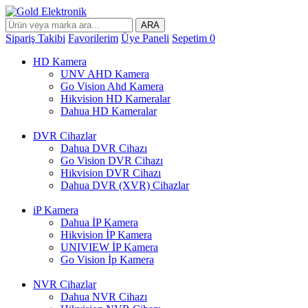
ARA
Sipariş Takibi
Favorilerim
Üye Paneli
Sepetim
0
HD Kamera
UNV AHD Kamera
Go Vision Ahd Kamera
Hikvision HD Kameralar
Dahua HD Kameralar
DVR Cihazlar
Dahua DVR Cihazı
Go Vision DVR Cihazı
Hikvision DVR Cihazı
Dahua DVR (XVR) Cihazlar
iP Kamera
Dahua İP Kamera
Hikvision İP Kamera
UNIVIEW İP Kamera
Go Vision İp Kamera
NVR Cihazlar
Dahua NVR Cihazı