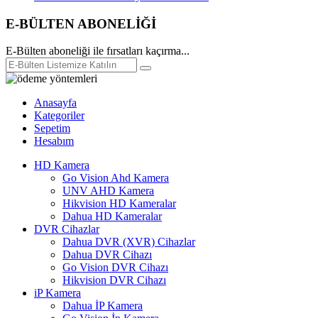
E-BÜLTEN ABONELİĞİ
E-Bülten aboneliği ile fırsatları kaçırma...
Anasayfa
Kategoriler
Sepetim
Hesabım
HD Kamera
Go Vision Ahd Kamera
UNV AHD Kamera
Hikvision HD Kameralar
Dahua HD Kameralar
DVR Cihazlar
Dahua DVR (XVR) Cihazlar
Dahua DVR Cihazı
Go Vision DVR Cihazı
Hikvision DVR Cihazı
iP Kamera
Dahua İP Kamera