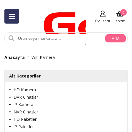
0
Üye Paneli
Sepetim
ARA
Anasayfa
Wifi Kamera
Alt Kategoriler
HD Kamera
DVR Cihazlar
iP Kamera
NVR Cihazlar
HD Paketler
iP Paketler