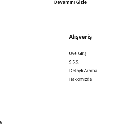
Devamını Gizle
Alışveriş
Üye Girişi
S.S.S.
Detaylı Arama
Hakkımızda
a