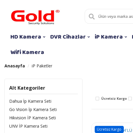
HD Kamera
DVR Cihazlar
iP Kamera
Wifi Kamera
Anasayfa
iP Paketler
Alt Kategoriler
Ücretsiz Kargo
Dahua İp Kamera Seti
Go Vision İp Kamera Seti
Hikvision İP Kamera Seti
UNV İP Kamera Seti
Ücretsiz Kargo