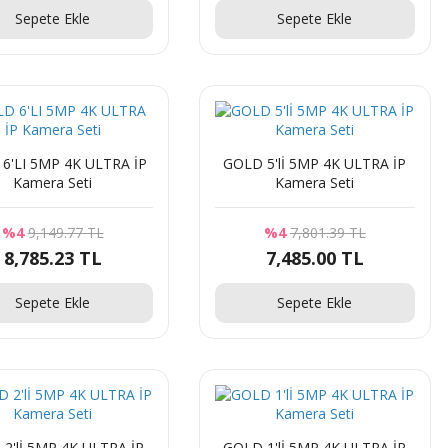
Sepete Ekle
Sepete Ekle
İP
GOLD 5'lİ 5MP 4K ULTRA İP
Kamera Seti
Kamera Seti
%4
9,149.77 TL
%4
7,801.39 TL
8,785.23 TL
7,485.00 TL
Sepete Ekle
Sepete Ekle
 İP
GOLD 1'lİ 5MP 4K ULTRA İP