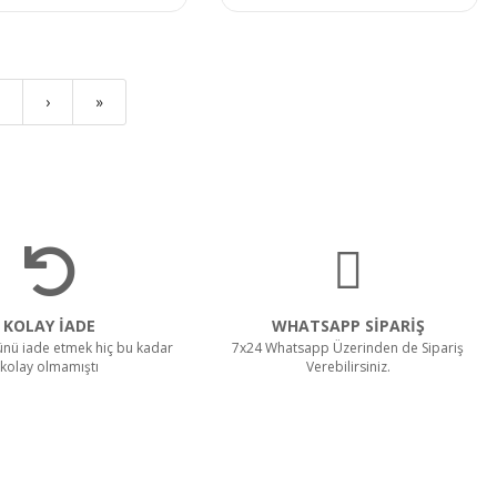
›
»
KOLAY İADE
WHATSAPP SİPARİŞ
rünü iade etmek hiç bu kadar
7x24 Whatsapp Üzerinden de Sipariş
kolay olmamıştı
Verebilirsiniz.