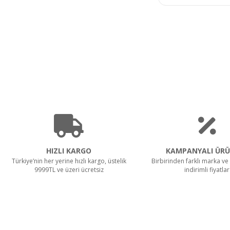
HIZLI KARGO
KAMPANYALI ÜRÜ
Türkiye’nin her yerine hızlı kargo, üstelik
Birbirinden farklı marka ve 
9999TL ve üzeri ücretsiz
indirimli fiyatlar