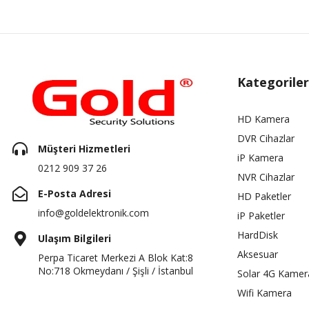
Kategoriler
HD Kamera
DVR Cihazlar
Müşteri Hizmetleri
iP Kamera
0212 909 37 26
NVR Cihazlar
E-Posta Adresi
HD Paketler
info@goldelektronik.com
iP Paketler
HardDisk
Ulaşım Bilgileri
Aksesuar
Perpa Ticaret Merkezi A Blok Kat:8
No:718 Okmeydanı / Şişli / İstanbul
Solar 4G Kamer
Wifi Kamera