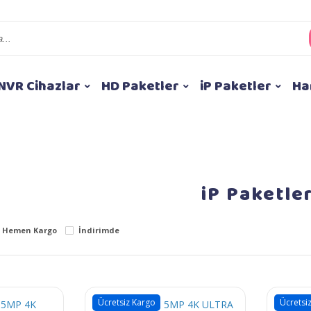
NVR Cihazlar
HD Paketler
iP Paketler
Ha
iP Paketle
Hemen Kargo
İndirimde
Ücretsiz Kargo
Ücretsi