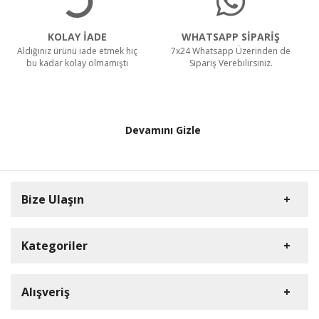
KOLAY İADE
WHATSAPP SİPARİŞ
Aldığınız ürünü iade etmek hiç
7x24 Whatsapp Üzerinden de
bu kadar kolay olmamıştı
Sipariş Verebilirsiniz.
Devamını Gizle
Bize Ulaşın
Kategoriler
HD Kamera
Alışveriş
DVR Cihazlar