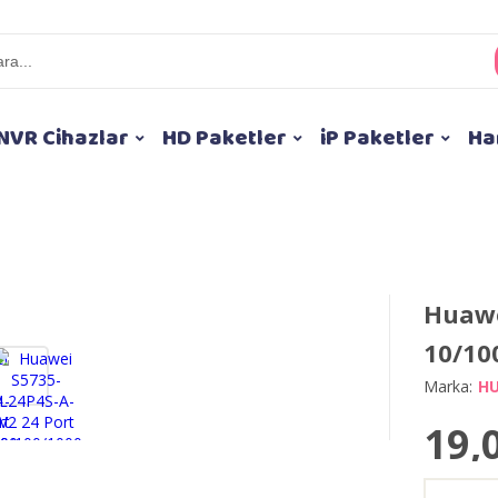
NVR Cihazlar
HD Paketler
iP Paketler
Ha
Huawe
10/10
Marka:
H
19,