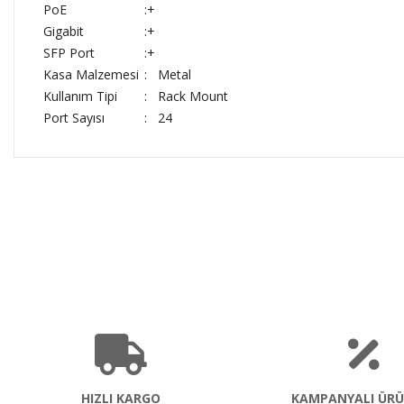
PoE
:+
Gigabit
:+
SFP Port
:+
Kasa Malzemesi
: Metal
Kullanım Tipi
: Rack Mount
Port Sayısı
: 24
HIZLI KARGO
KAMPANYALI ÜRÜ