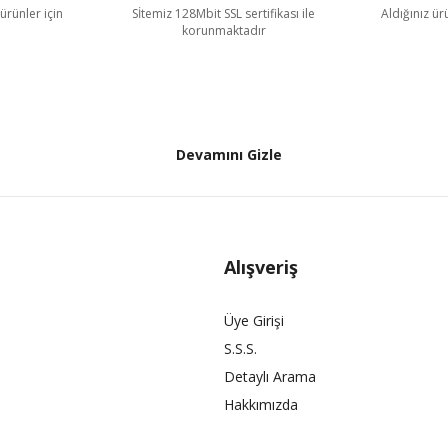
ürünler için
Sİtemiz 128Mbit SSL sertifikası ile
Aldığınız ü
korunmaktadır
Devamını Gizle
Alışveriş
Üye Girişi
S.S.S.
Detaylı Arama
Hakkımızda