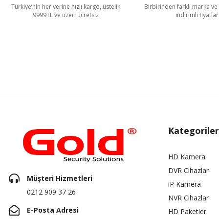
Türkiye’nin her yerine hızlı kargo, üstelik
Birbirinden farklı marka ve 
9999TL ve üzeri ücretsiz
indirimli fiyatlar
Kategoriler
HD Kamera
DVR Cihazlar
Müşteri Hizmetleri
iP Kamera
0212 909 37 26
NVR Cihazlar
E-Posta Adresi
HD Paketler