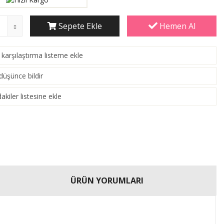
Sepete Ekle
Hemen Al
karşılaştırma listeme ekle
laştır
)
 düşünce bildir
akiler listesine ekle
ÜRÜN YORUMLARI