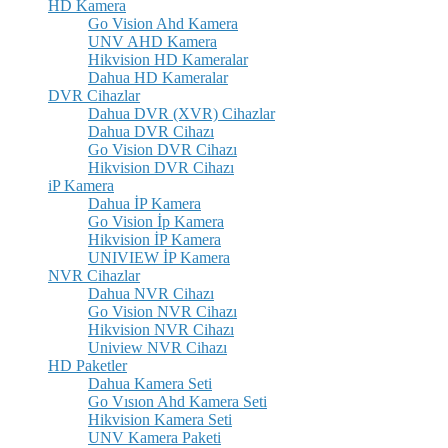
HD Kamera
Go Vision Ahd Kamera
UNV AHD Kamera
Hikvision HD Kameralar
Dahua HD Kameralar
DVR Cihazlar
Dahua DVR (XVR) Cihazlar
Dahua DVR Cihazı
Go Vision DVR Cihazı
Hikvision DVR Cihazı
iP Kamera
Dahua İP Kamera
Go Vision İp Kamera
Hikvision İP Kamera
UNIVIEW İP Kamera
NVR Cihazlar
Dahua NVR Cihazı
Go Vision NVR Cihazı
Hikvision NVR Cihazı
Uniview NVR Cihazı
HD Paketler
Dahua Kamera Seti
Go Vısıon Ahd Kamera Seti
Hikvision Kamera Seti
UNV Kamera Paketi