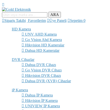
ARA
Sipariş Takibi
Favorilerim
Üye Paneli
Sepetim
0
HD Kamera
UNV AHD Kamera
Go Vision Ahd Kamera
Hikvision HD Kameralar
Dahua HD Kameralar
DVR Cihazlar
Dahua DVR Cihazı
Go Vision DVR Cihazı
Hikvision DVR Cihazı
Dahua DVR (XVR) Cihazlar
iP Kamera
Dahua İP Kamera
Hikvision İP Kamera
UNIVIEW İP Kamera