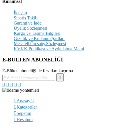
Kurumsal
İletişim
Sipariş Takibi
Garanti ve İade
Üyelik Sözleşmesi
Kargo ve Taşıma Bilgileri
Gizlilik ve Kullanım Şartları
Mesafeli Ön satış Sözleşmesi
KVKK Politikası ve Aydınlatma Metni
E-BÜLTEN ABONELİĞİ
E-Bülten aboneliği ile fırsatları kaçırma...
Anasayfa
Kategoriler
Sepetim
Hesabım