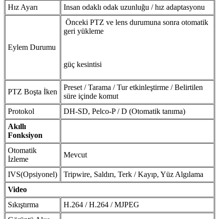
Hız Ayarı
Insan odaklı odak uzunluğu / hız adaptasyonu
Önceki PTZ ve lens durumuna sonra otomatik
geri yükleme
Eylem Durumu
güç kesintisi
Preset / Tarama / Tur etkinleştirme / Belirtilen
PTZ Boşta İken
süre içinde komut
Protokol
DH-SD, Pelco-P / D (Otomatik tanıma)
Akıllı
Fonksiyon
Otomatik
Mevcut
İzleme
IVS(Opsiyonel)
Tripwire, Saldırı, Terk / Kayıp, Yüz Algılama
Video
Sıkıştırma
H.264 / H.264 / MJPEG