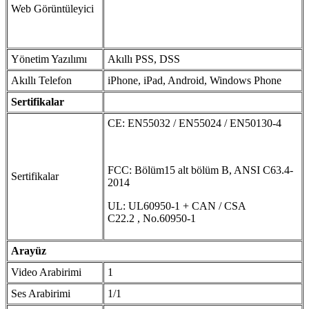
Web Görüntüleyici
Yönetim Yazılımı
Akıllı PSS, DSS
Akıllı Telefon
iPhone, iPad, Android, Windows Phone
Sertifikalar
CE: EN55032 / EN55024 / EN50130-4
FCC: Bölüm15 alt bölüm B, ANSI C63.4-
Sertifikalar
2014
UL: UL60950-1 + CAN / CSA
C22.2 , No.60950-1
Arayüz
Video Arabirimi
1
Ses Arabirimi
1/1