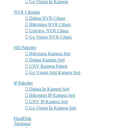
Go Vision İp Kamera
NVR Cihazlar
Dahua NVR Cihazı
Hikvision NVR Cihazı
Uniview NVR Cihazı
Go Vision NVR Cihazı
HD Paketler
Hikvision Kamera Seti
Dahua Kamera Seti
UNV Kamera Paketi
Go Vısıon Ahd Kamera Seti
iP Paketler
Dahua İp Kamera Seti
Hikvision İP Kamera Seti
UNV İP Kamera Seti
Go Vision İp Kamera Seti
HardDisk
Aksesuar