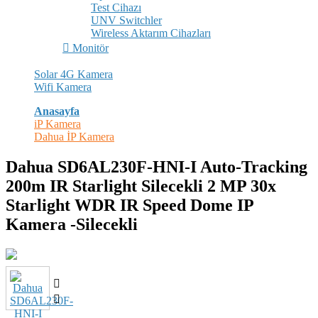
Test Cihazı
UNV Switchler
Wireless Aktarım Cihazları
Monitör
Solar 4G Kamera
Wifi Kamera
Anasayfa
iP Kamera
Dahua İP Kamera
Dahua SD6AL230F-HNI-I Auto-Tracking
200m IR Starlight Silecekli 2 MP 30x
Starlight WDR IR Speed Dome IP
Kamera -Silecekli