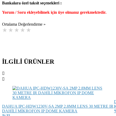
Bankalara özel taksit seçenekleri :
Yorum / Soru ekleyebilmek için üye olmanız gerekmektedir.
Ortalama Değerlendirme »
İLGİLİ
ÜRÜNLER
D
DAHUA IPC-HDW1230V-SA 2MP 2.8MM LENS 30 METRE IR
K
DAHİLİ MİKROFON IP DOME KAMERA
%11