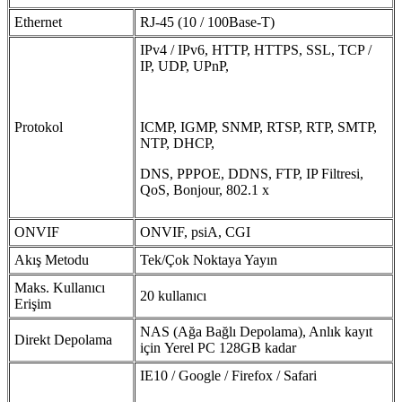
Ethernet
RJ-45 (10 / 100Base-T)
IPv4 / IPv6, HTTP, HTTPS, SSL, TCP /
IP, UDP, UPnP,
Protokol
ICMP, IGMP, SNMP, RTSP, RTP, SMTP,
NTP, DHCP,
DNS, PPPOE, DDNS, FTP, IP Filtresi,
QoS, Bonjour, 802.1 x
ONVIF
ONVIF, psiA, CGI
Akış Metodu
Tek/Çok Noktaya Yayın
Maks. Kullanıcı
20 kullanıcı
Erişim
NAS (Ağa Bağlı Depolama), Anlık kayıt
Direkt Depolama
için Yerel PC 128GB kadar
IE10 / Google / Firefox / Safari