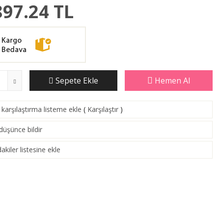
897.24
TL
Sepete Ekle
Hemen Al
karşılaştırma listeme ekle
(
Karşılaştır
)
 düşünce bildir
akiler listesine ekle