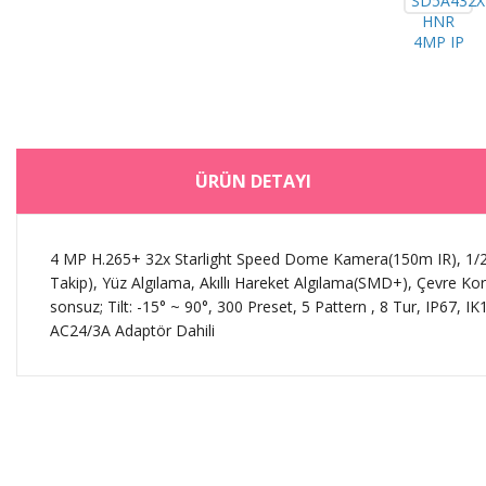
ÜRÜN DETAYI
4 MP H.265+ 32x Starlight Speed Dome Kamera(150m IR), 1/
Takip), Yüz Algılama, Akıllı Hareket Algılama(SMD+), Çevre K
sonsuz; Tilt: -15° ~ 90°, 300 Preset, 5 Pattern , 8 Tur, IP67,
AC24/3A Adaptör Dahili