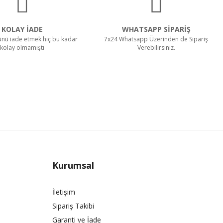
KOLAY İADE
WHATSAPP SİPARİŞ
rünü iade etmek hiç bu kadar
7x24 Whatsapp Üzerinden de Sipariş
kolay olmamıştı
Verebilirsiniz.
Kurumsal
İletişim
Sipariş Takibi
Garanti ve İade