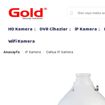
HD Kamera
DVR Cihazlar
iP Kamera
Wifi Kamera
Anasayfa
iP Kamera
Dahua İP Kamera