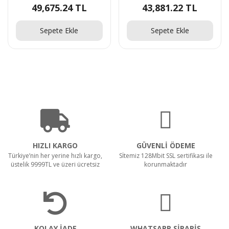
49,675.24 TL
43,881.22 TL
Sepete Ekle
Sepete Ekle
HIZLI KARGO
GÜVENLİ ÖDEME
Türkiye’nin her yerine hızlı kargo,
Sİtemiz 128Mbit SSL sertifikası ile
üstelik 9999TL ve üzeri ücretsiz
korunmaktadır
KOLAY İADE
WHATSAPP SİPARİŞ