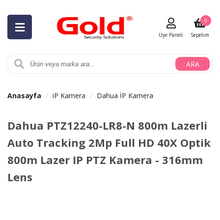
0
Üye Paneli
Sepetim
ARA
Anasayfa
iP Kamera
Dahua İP Kamera
Dahua PTZ12240-LR8-N 800m Lazerli
Auto Tracking 2Mp Full HD 40X Optik
800m Lazer IP PTZ Kamera - 316mm
Lens