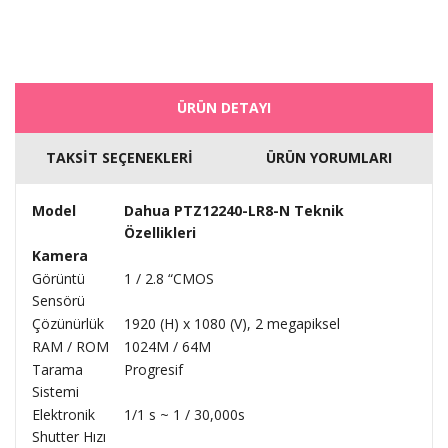
ÜRÜN DETAYI
TAKSİT SEÇENEKLERİ
ÜRÜN YORUMLARI
Model
Dahua PTZ12240-LR8-N Teknik
Özellikleri
Kamera
Görüntü
1 / 2.8 “CMOS
Sensörü
Çözünürlük
1920 (H) x 1080 (V), 2 megapiksel
RAM / ROM
1024M / 64M
Tarama
Progresif
Sistemi
Elektronik
1/1 s ~ 1 / 30,000s
Shutter Hızı