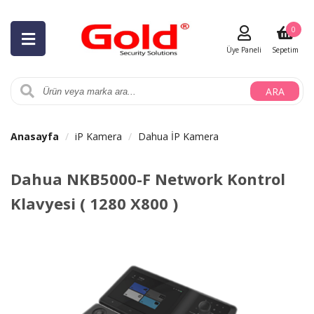
0
Üye Paneli
Sepetim
ARA
Anasayfa
iP Kamera
Dahua İP Kamera
Dahua NKB5000-F Network Kontrol
Klavyesi ( 1280 X800 )