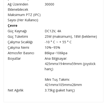
Ağ Üzerinden
30000
Eklenebilecek
Maksimum PTZ (IPC)
Sayısı (Her Kullanıcı)
Çevre
Güç Kaynağı
DC12V, 4A
Güç Tüketimi
25W (maksimum), 18W (bekleme)
Çalışma Sıcaklığı
-10 ° C ~ + 55 ° C
Çalışma Nemi
10%~95%
Atmosfer Basıncı
86kpa~106kpa
Boyutlar
Ana Bilgisayar:
425mmx194mmx59mm (joystick
hariç)
Mini Tuş Takımı:
421mmx105mmx26mm
Net Ağırlık
3.73kg (paket hariç)