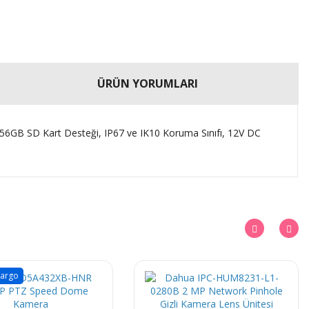
ÜRÜN YORUMLARI
GB SD Kart Desteği, IP67 ve IK10 Koruma Sınıfı, 12V DC
Kargo