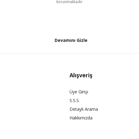
korunmaktadır
Devamını Gizle
Alışveriş
Üye Girişi
S.S.S.
Detaylı Arama
Hakkımızda