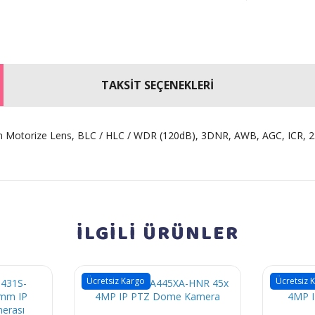
TAKSİT SEÇENEKLERİ
Motorize Lens, BLC / HLC / WDR (120dB), 3DNR, AWB, AGC, ICR, 256
İLGİLİ
ÜRÜNLER
Ücretsiz Kargo
Ücretsiz 