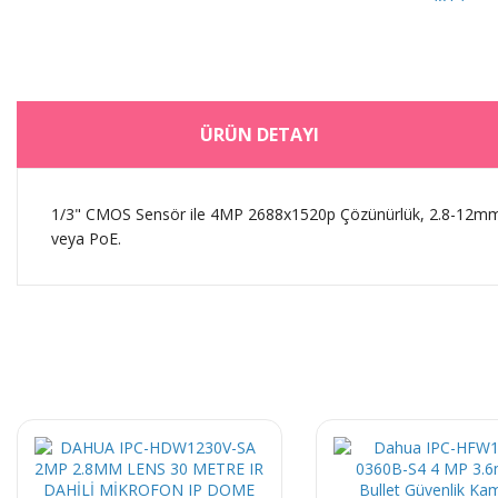
ÜRÜN DETAYI
1/3" CMOS Sensör ile 4MP 2688x1520p Çözünürlük, 2.8-12mm 
veya PoE.