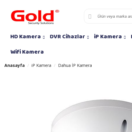
HD Kamera
DVR Cihazlar
iP Kamera
Wifi Kamera
Anasayfa
iP Kamera
Dahua İP Kamera