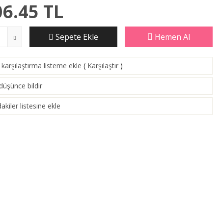
06.45
TL
Sepete Ekle
Hemen Al
karşılaştırma listeme ekle
(
Karşılaştır
)
 düşünce bildir
akiler listesine ekle