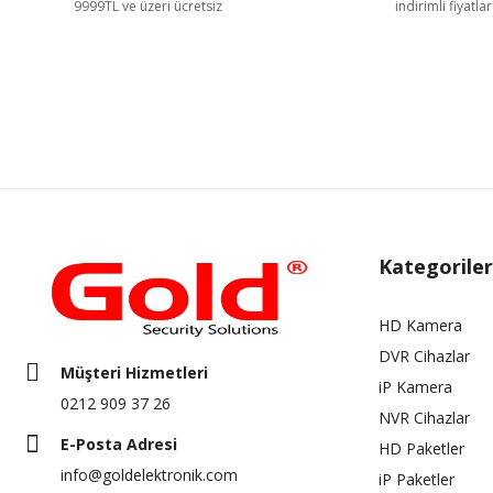
9999TL ve üzeri ücretsiz
indirimli fiyatlar
Kategoriler
HD Kamera
DVR Cihazlar
Müşteri Hizmetleri
iP Kamera
0212 909 37 26
NVR Cihazlar
E-Posta Adresi
HD Paketler
info@goldelektronik.com
iP Paketler