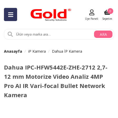
0
Üye Paneli
Sepetim
ARA
Anasayfa
iP Kamera
Dahua İP Kamera
Dahua IPC-HFW5442E-ZHE-2712 2,7-
12 mm Motorize Video Analiz 4MP
Pro AI IR Vari-focal Bullet Network
Kamera