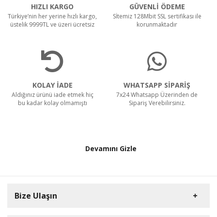
HIZLI KARGO
GÜVENLİ ÖDEME
Türkiye’nin her yerine hızlı kargo,
Sİtemiz 128Mbit SSL sertifikası ile
üstelik 9999TL ve üzeri ücretsiz
korunmaktadır
KOLAY İADE
WHATSAPP SİPARİŞ
Aldığınız ürünü iade etmek hiç
7x24 Whatsapp Üzerinden de
bu kadar kolay olmamıştı
Sipariş Verebilirsiniz.
Devamını Gizle
Bize Ulaşın