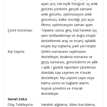
ayarı: yüz, tek inçlik fotoğraf, üç anlık
görüntü yöntemi: gerçek zamanlı
anlık görüntü, optimizasyon anlık
görüntüsü, kalite önceliği; yüz açısı
filtresi; optimizasyon zaman ayarı
Çevre Koruması
Tripwire; izinsiz giriş; hızlı hareket (üç
işlev sınıflandırmayı ve doğru tespiti
desteklemek araç ve insan); aylaklık
tespiti; kişi toplama; park yeri tespiti
Kişi Sayma
Girilen numaranın sayılmasını
destekleyin, bırakma numarası ve
geçiş numarası, görüntüleme ve yıllık
/ aylık / günlük raporların çıkarılması.
Alandaki sayı sayımını ve 4 kuralı
destekleyin. Kişi sayısını sayın veya
kalma süresi ve bağlantı alarmı.
Kuyruk yönetimi ve 4 kuralı
destekleyin.
Genel Zeka
Olay Tetikleyicisi
Hareket algılama, Video kurcalama,