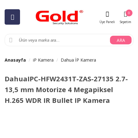
0
Üye Paneli
Sepetim
ARA
Anasayfa
iP Kamera
Dahua İP Kamera
DahuaIPC-HFW2431T-ZAS-27135 2.7-
13,5 mm Motorize 4 Megapiksel
H.265 WDR IR Bullet IP Kamera