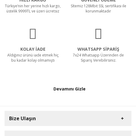
Türkiye’nin her yerine hızlı kargo,
Sİtemiz 128Mbit SSL sertifikası ile
üstelik 9999TL ve üzeri ücretsiz
korunmaktadır
KOLAY İADE
WHATSAPP SİPARİŞ
Aldığınız ürünü iade etmek hiç
7x24 Whatsapp Üzerinden de
bu kadar kolay olmamıştı
Sipariş Verebilirsiniz.
Devamını Gizle
Bize Ulaşın