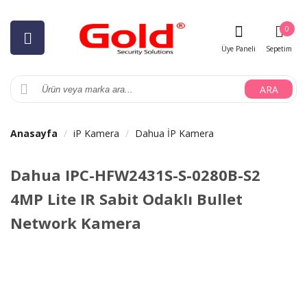
0
Üye Paneli
Sepetim
ARA
Anasayfa
iP Kamera
Dahua İP Kamera
Dahua IPC-HFW2431S-S-0280B-S2
4MP Lite IR Sabit Odaklı Bullet
Network Kamera