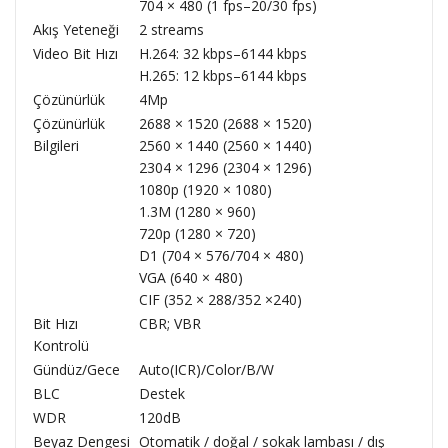
704 × 480 (1 fps–20/30 fps)
Akış Yeteneği
2 streams
Video Bit Hızı
H.264: 32 kbps–6144 kbps
H.265: 12 kbps–6144 kbps
Çözünürlük
4Mp
Çözünürlük
2688 × 1520 (2688 × 1520)
Bilgileri
2560 × 1440 (2560 × 1440)
2304 × 1296 (2304 × 1296)
1080p (1920 × 1080)
1.3M (1280 × 960)
720p (1280 × 720)
D1 (704 × 576/704 × 480)
VGA (640 × 480)
CIF (352 × 288/352 ×240)
Bit Hızı
CBR; VBR
Kontrolü
Gündüz/Gece
Auto(ICR)/Color/B/W
BLC
Destek
WDR
120dB
Beyaz Dengesi
Otomatik / doğal / sokak lambası / dış