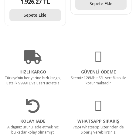
1,926.27 TL
Sepete Ekle
Sepete Ekle
HIZLI KARGO
GÜVENLİ ÖDEME
Türkiye’nin her yerine hızlı kargo,
Sİtemiz 128Mbit SSL sertifikası ile
üstelik 9999TL ve üzeri ücretsiz
korunmaktadır
KOLAY İADE
WHATSAPP SİPARİŞ
Aldığınız ürünü iade etmek hiç
7x24 Whatsapp Üzerinden de
bu kadar kolay olmamıştı
Sipariş Verebilirsiniz.