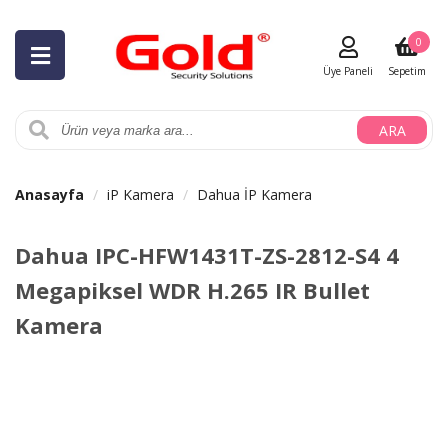
0
Üye Paneli
Sepetim
ARA
Anasayfa
iP Kamera
Dahua İP Kamera
Dahua IPC-HFW1431T-ZS-2812-S4 4
Megapiksel WDR H.265 IR Bullet
Kamera