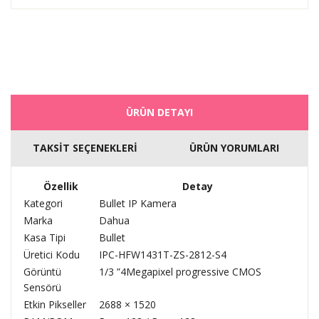
ÜRÜN DETAYI
TAKSİT SEÇENEKLERİ
ÜRÜN YORUMLARI
Özellik
Detay
Kategori
Bullet IP Kamera
Marka
Dahua
Kasa Tipi
Bullet
Üretici Kodu
IPC-HFW1431T-ZS-2812-S4
Görüntü
1/3 ”4Megapixel progressive CMOS
Sensörü
Etkin Pikseller
2688 × 1520