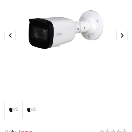
Marka:
Dahua