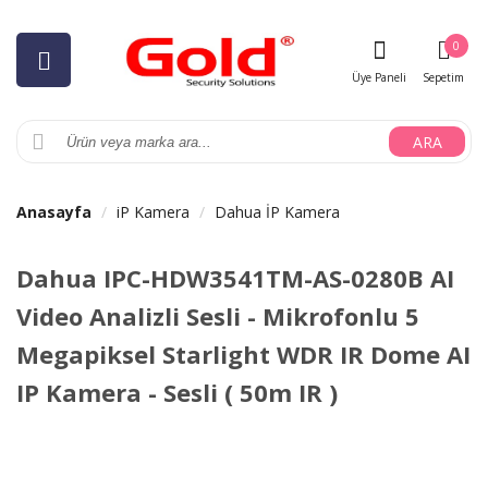
0
Üye Paneli
Sepetim
ARA
Anasayfa
iP Kamera
Dahua İP Kamera
Dahua IPC-HDW3541TM-AS-0280B AI
Video Analizli Sesli - Mikrofonlu 5
Megapiksel Starlight WDR IR Dome AI
IP Kamera - Sesli ( 50m IR )