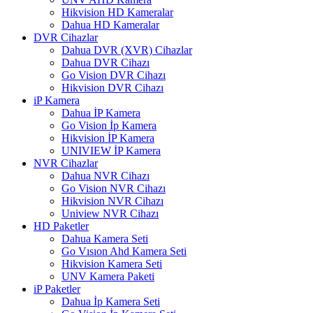
Hikvision HD Kameralar
Dahua HD Kameralar
DVR Cihazlar
Dahua DVR (XVR) Cihazlar
Dahua DVR Cihazı
Go Vision DVR Cihazı
Hikvision DVR Cihazı
iP Kamera
Dahua İP Kamera
Go Vision İp Kamera
Hikvision İP Kamera
UNIVIEW İP Kamera
NVR Cihazlar
Dahua NVR Cihazı
Go Vision NVR Cihazı
Hikvision NVR Cihazı
Uniview NVR Cihazı
HD Paketler
Dahua Kamera Seti
Go Vısıon Ahd Kamera Seti
Hikvision Kamera Seti
UNV Kamera Paketi
iP Paketler
Dahua İp Kamera Seti