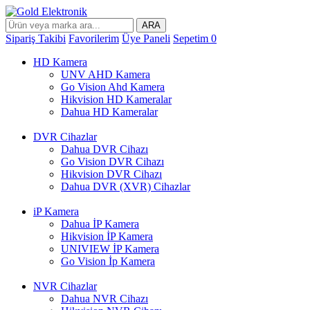
ARA
Sipariş Takibi
Favorilerim
Üye Paneli
Sepetim
0
HD Kamera
UNV AHD Kamera
Go Vision Ahd Kamera
Hikvision HD Kameralar
Dahua HD Kameralar
DVR Cihazlar
Dahua DVR Cihazı
Go Vision DVR Cihazı
Hikvision DVR Cihazı
Dahua DVR (XVR) Cihazlar
iP Kamera
Dahua İP Kamera
Hikvision İP Kamera
UNIVIEW İP Kamera
Go Vision İp Kamera
NVR Cihazlar
Dahua NVR Cihazı