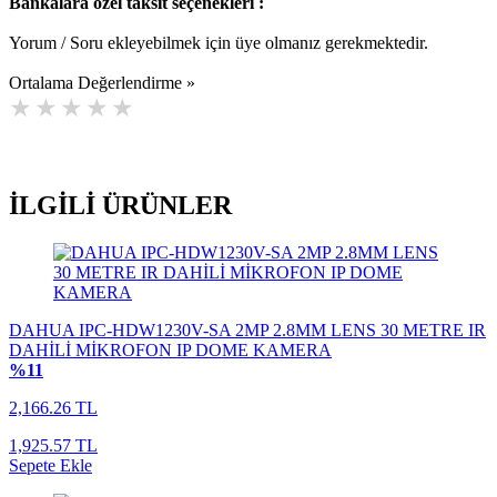
Bankalara özel taksit seçenekleri :
Yorum / Soru ekleyebilmek için üye olmanız gerekmektedir.
Ortalama Değerlendirme »
İLGİLİ
ÜRÜNLER
DAHUA IPC-HDW1230V-SA 2MP 2.8MM LENS 30 METRE IR
DAHİLİ MİKROFON IP DOME KAMERA
%11
2,166.26 TL
1,925.57 TL
Sepete Ekle