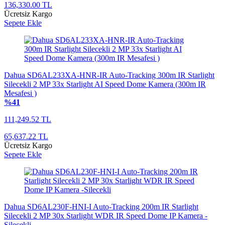
136,330.00 TL
Ücretsiz Kargo
Sepete Ekle
Dahua SD6AL233XA-HNR-IR Auto-Tracking 300m IR Starlight
Silecekli 2 MP 33x Starlight AI Speed Dome Kamera (300m IR
Mesafesi )
%41
111,249.52 TL
65,637.22 TL
Ücretsiz Kargo
Sepete Ekle
Dahua SD6AL230F-HNI-I Auto-Tracking 200m IR Starlight
Silecekli 2 MP 30x Starlight WDR IR Speed Dome IP Kamera -
Silecekli