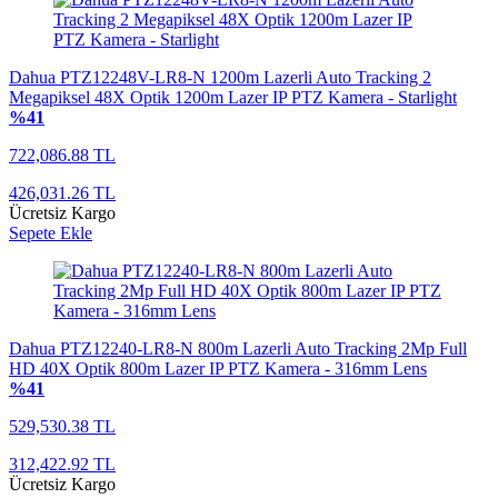
Dahua PTZ12248V-LR8-N 1200m Lazerli Auto Tracking 2
Megapiksel 48X Optik 1200m Lazer IP PTZ Kamera - Starlight
%41
722,086.88 TL
426,031.26 TL
Ücretsiz Kargo
Sepete Ekle
Dahua PTZ12240-LR8-N 800m Lazerli Auto Tracking 2Mp Full
HD 40X Optik 800m Lazer IP PTZ Kamera - 316mm Lens
%41
529,530.38 TL
312,422.92 TL
Ücretsiz Kargo