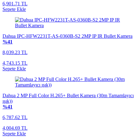
6,901.71 TL
Sepete Ekle
Dahua IPC-HFW2231T-AS-0360B-S2 2MP IP IR Bullet Kamera
%41
8,039.23 TL
4,743.15 TL
Sepete Ekle
Dahua 2 MP Full Color H.265+ Bullet Kamera (30m Tamamlayıcı
ışık))
%41
6,787.62 TL
4,004.69 TL
Sepete Ekle