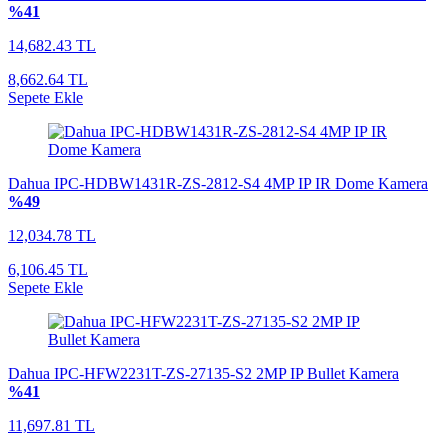
%41
14,682.43 TL
8,662.64 TL
Sepete Ekle
Dahua IPC-HDBW1431R-ZS-2812-S4 4MP IP IR Dome Kamera
%49
12,034.78 TL
6,106.45 TL
Sepete Ekle
Dahua IPC-HFW2231T-ZS-27135-S2 2MP IP Bullet Kamera
%41
11,697.81 TL