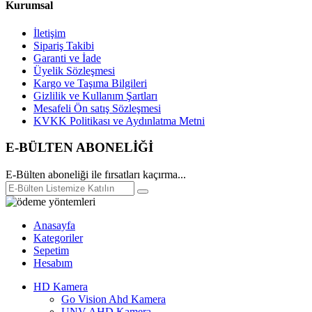
Kurumsal
İletişim
Sipariş Takibi
Garanti ve İade
Üyelik Sözleşmesi
Kargo ve Taşıma Bilgileri
Gizlilik ve Kullanım Şartları
Mesafeli Ön satış Sözleşmesi
KVKK Politikası ve Aydınlatma Metni
E-BÜLTEN ABONELİĞİ
E-Bülten aboneliği ile fırsatları kaçırma...
Anasayfa
Kategoriler
Sepetim
Hesabım
HD Kamera
Go Vision Ahd Kamera
UNV AHD Kamera