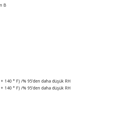
ım B
C
 ~ + 140 ° F) /% 95’den daha düşük RH
 ~ + 140 ° F) /% 95’den daha düşük RH