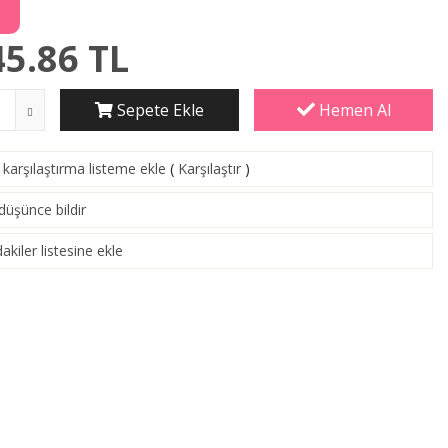
45.86
TL
Sepete Ekle
Hemen Al
karşılaştırma listeme ekle
(
Karşılaştır
)
 düşünce bildir
akiler listesine ekle