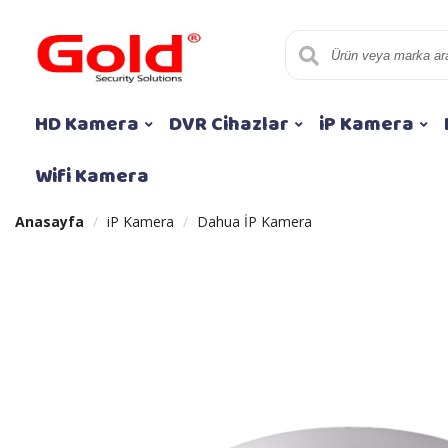
HD Kamera
DVR Cihazlar
iP Kamera
Wifi Kamera
Anasayfa
iP Kamera
Dahua İP Kamera