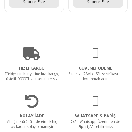
Sepete Ekle
Sepete Ekle
HIZLI KARGO
GÜVENLİ ÖDEME
Türkiye’nin her yerine hızlı kargo,
Sİtemiz 128Mbit SSL sertifikası ile
üstelik 9999TL ve üzeri ücretsiz
korunmaktadır
KOLAY İADE
WHATSAPP SİPARİŞ
Aldığınız ürünü iade etmek hiç
7x24 Whatsapp Üzerinden de
bu kadar kolay olmamıştı
Sipariş Verebilirsiniz.