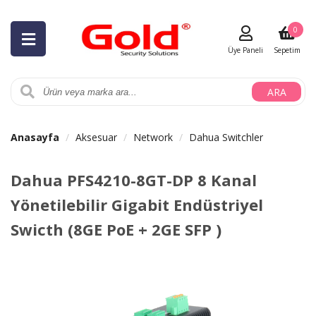
0
Üye Paneli
Sepetim
ARA
Anasayfa
Aksesuar
Network
Dahua Switchler
Dahua PFS4210-8GT-DP 8 Kanal
Yönetilebilir Gigabit Endüstriyel
Swicth (8GE PoE + 2GE SFP )