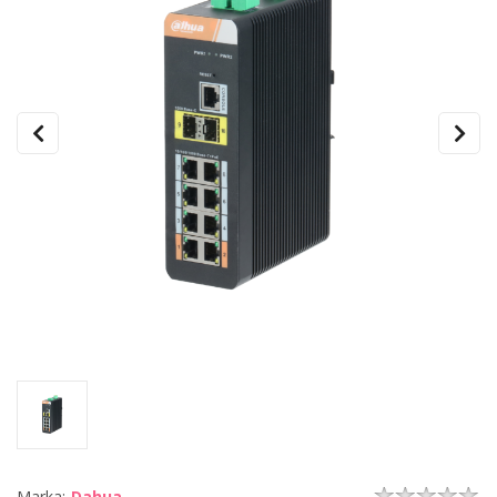
Marka:
Dahua