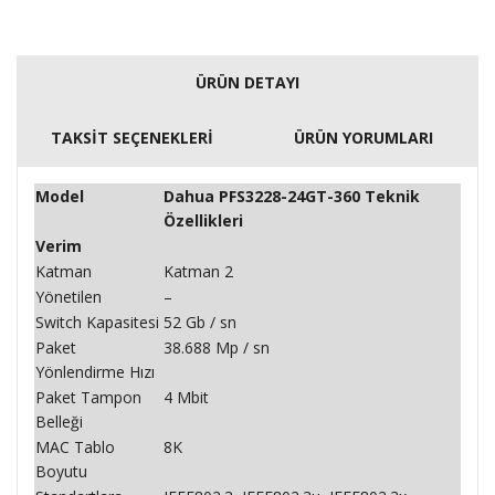
ÜRÜN DETAYI
TAKSİT SEÇENEKLERİ
ÜRÜN YORUMLARI
Model
Dahua PFS3228-24GT-360 Teknik
Özellikleri
Verim
Katman
Katman 2
Yönetilen
–
Switch Kapasitesi
52 Gb / sn
Paket
38.688 Mp / sn
Yönlendirme Hızı
Paket Tampon
4 Mbit
Belleği
MAC Tablo
8K
Boyutu