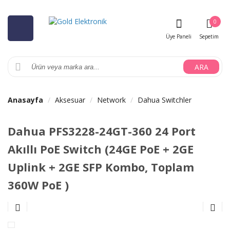
0
Üye Paneli
Sepetim
ARA
Anasayfa
Aksesuar
Network
Dahua Switchler
Dahua PFS3228-24GT-360 24 Port
Akıllı PoE Switch (24GE PoE + 2GE
Uplink + 2GE SFP Kombo, Toplam
360W PoE )