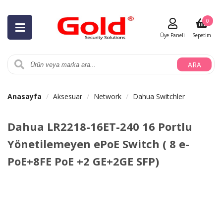
0
Üye Paneli
Sepetim
ARA
Anasayfa
Aksesuar
Network
Dahua Switchler
Dahua LR2218-16ET-240 16 Portlu
Yönetilemeyen ePoE Switch ( 8 e-
PoE+8FE PoE +2 GE+2GE SFP)