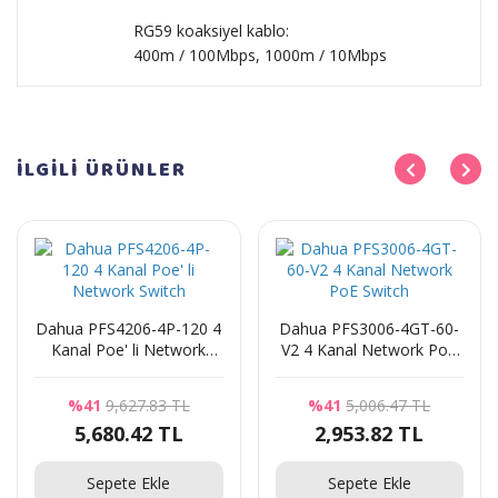
RG59 koaksiyel kablo:
400m / 100Mbps, 1000m / 10Mbps
İLGİLİ
ÜRÜNLER
Dahua PFS4206-4P-120 4
Dahua PFS3006-4GT-60-
Kanal Poe' li Network
V2 4 Kanal Network PoE
Switch
Switch
%41
9,627.83 TL
%41
5,006.47 TL
5,680.42 TL
2,953.82 TL
Sepete Ekle
Sepete Ekle