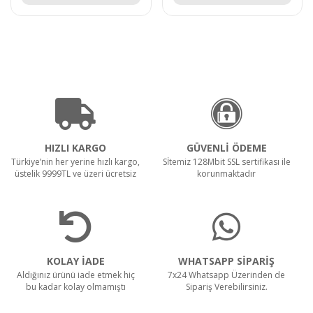
HIZLI KARGO
GÜVENLİ ÖDEME
Türkiye’nin her yerine hızlı kargo,
Sİtemiz 128Mbit SSL sertifikası ile
üstelik 9999TL ve üzeri ücretsiz
korunmaktadır
KOLAY İADE
WHATSAPP SİPARİŞ
Aldığınız ürünü iade etmek hiç
7x24 Whatsapp Üzerinden de
bu kadar kolay olmamıştı
Sipariş Verebilirsiniz.