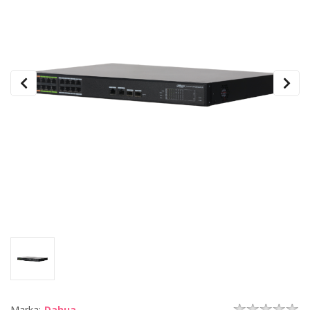
Marka:
Dahua