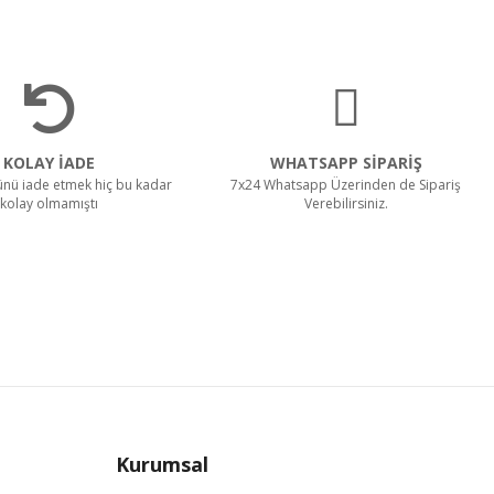
KOLAY İADE
WHATSAPP SİPARİŞ
rünü iade etmek hiç bu kadar
7x24 Whatsapp Üzerinden de Sipariş
kolay olmamıştı
Verebilirsiniz.
Kurumsal