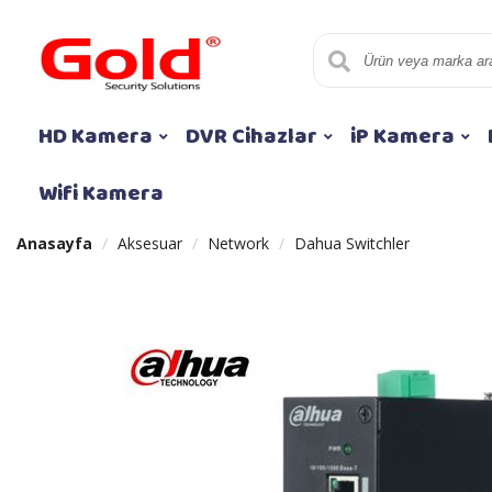
HD Kamera
DVR Cihazlar
iP Kamera
Wifi Kamera
Anasayfa
Aksesuar
Network
Dahua Switchler