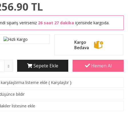
256.90
TL
mdi sipariş verirseniz
26 saat 27 dakika
içerisinde kargoda.
Sepete Ekle
Hemen Al
karşılaştırma listeme ekle
(
Karşılaştır
)
 düşünce bildir
akiler listesine ekle