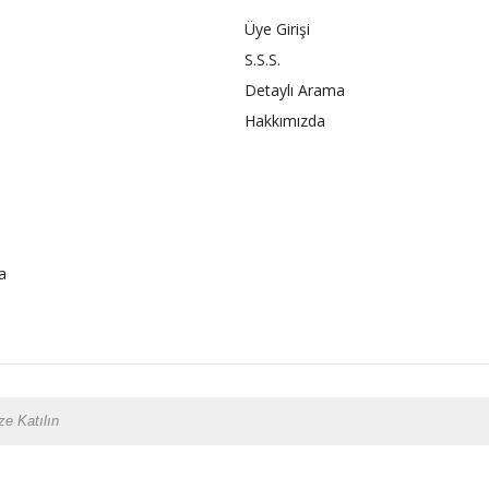
Üye Girişi
S.S.S.
Detaylı Arama
Hakkımızda
a