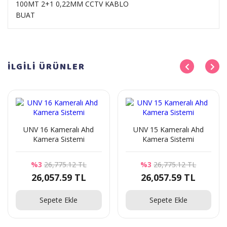
100MT 2+1 0,22MM CCTV KABLO
BUAT
İLGİLİ
ÜRÜNLER
UNV 16 Kameralı Ahd
UNV 15 Kameralı Ahd
Kamera Sistemi
Kamera Sistemi
%3
26,775.12 TL
%3
26,775.12 TL
26,057.59 TL
26,057.59 TL
Sepete Ekle
Sepete Ekle