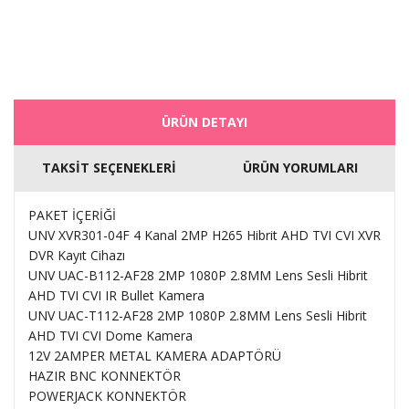
ÜRÜN DETAYI
TAKSİT SEÇENEKLERİ
ÜRÜN YORUMLARI
PAKET İÇERİĞİ
UNV XVR301-04F 4 Kanal 2MP H265 Hibrit AHD TVI CVI XVR
DVR Kayıt Cihazı
UNV UAC-B112-AF28 2MP 1080P 2.8MM Lens Sesli Hibrit
AHD TVI CVI IR Bullet Kamera
UNV UAC-T112-AF28 2MP 1080P 2.8MM Lens Sesli Hibrit
AHD TVI CVI Dome Kamera
12V 2AMPER METAL KAMERA ADAPTÖRÜ
HAZIR BNC KONNEKTÖR
POWERJACK KONNEKTÖR