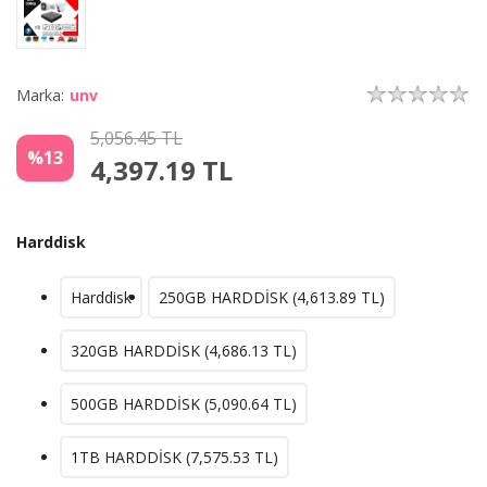
Marka:
unv
5,056.45 TL
%13
4,397.19
TL
Harddisk
Harddisk
250GB HARDDİSK (
4,613.89
TL)
320GB HARDDİSK (
4,686.13
TL)
500GB HARDDİSK (
5,090.64
TL)
1TB HARDDİSK (
7,575.53
TL)