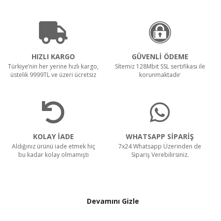
HIZLI KARGO
GÜVENLİ ÖDEME
Türkiye’nin her yerine hızlı kargo,
Sİtemiz 128Mbit SSL sertifikası ile
üstelik 9999TL ve üzeri ücretsiz
korunmaktadır
KOLAY İADE
WHATSAPP SİPARİŞ
Aldığınız ürünü iade etmek hiç
7x24 Whatsapp Üzerinden de
bu kadar kolay olmamıştı
Sipariş Verebilirsiniz.
Devamını Gizle