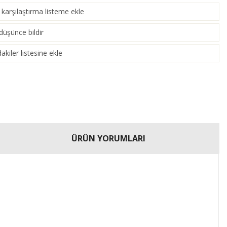
karşılaştırma listeme ekle
laştır
)
 düşünce bildir
akiler listesine ekle
ÜRÜN YORUMLARI