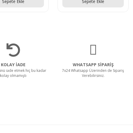
Sepete Ekle
Sepete Ekle
KOLAY İADE
WHATSAPP SİPARİŞ
rünü iade etmek hiç bu kadar
7x24 Whatsapp Üzerinden de Sipariş
kolay olmamıştı
Verebilirsiniz.