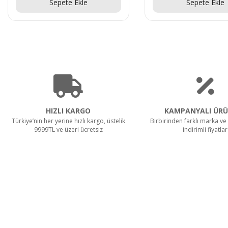
Sepete Ekle
Sepete Ekle
HIZLI KARGO
KAMPANYALI ÜRÜ
Türkiye’nin her yerine hızlı kargo, üstelik
Birbirinden farklı marka ve 
9999TL ve üzeri ücretsiz
indirimli fiyatlar