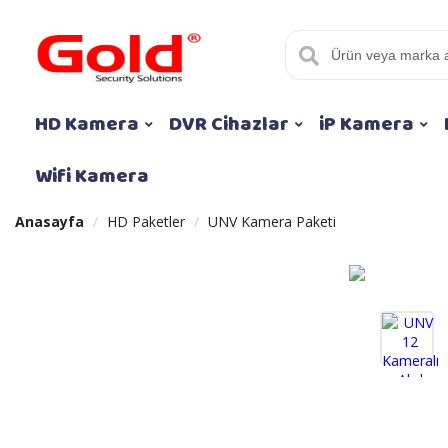
HD Kamera
DVR Cihazlar
iP Kamera
Wifi Kamera
Anasayfa
HD Paketler
UNV Kamera Paketi