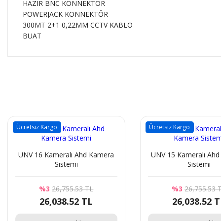
HAZIR BNC KONNEKTÖR
POWERJACK KONNEKTÖR
300MT 2+1 0,22MM CCTV KABLO
BUAT
Ücretsiz Kargo
Ücretsiz Kargo
UNV 16 Kameralı Ahd Kamera
UNV 15 Kameralı Ahd
Sistemi
Sistemi
%3
26,755.53 TL
%3
26,755.53 
26,038.52 TL
26,038.52 