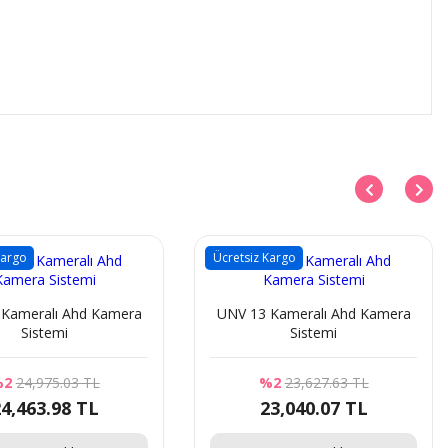
Kargo
Ücretsiz Kargo
Kameralı Ahd Kamera
UNV 13 Kameralı Ahd Kamera
Sistemi
Sistemi
%2
24,975.03 TL
%2
23,627.63 TL
4,463.98 TL
23,040.07 TL