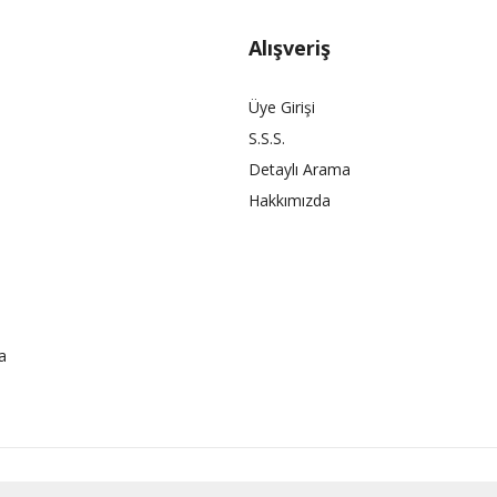
Alışveriş
Üye Girişi
S.S.S.
Detaylı Arama
Hakkımızda
a