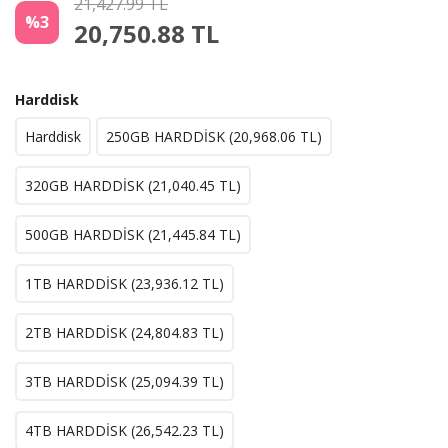
21,427.99 TL
%3
20,750.88
TL
Harddisk
Harddisk
250GB HARDDİSK (
20,968.06
TL)
320GB HARDDİSK (
21,040.45
TL)
500GB HARDDİSK (
21,445.84
TL)
1TB HARDDİSK (
23,936.12
TL)
2TB HARDDİSK (
24,804.83
TL)
3TB HARDDİSK (
25,094.39
TL)
4TB HARDDİSK (
26,542.23
TL)