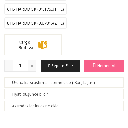
6TB HARDDİSK (
31,175.31
TL)
8TB HARDDİSK (
33,781.42
TL)
Sepete Ekle
Hemen Al
Ürünü karşılaştırma listeme ekle
(
Karşılaştır
)
·
Fiyatı düşünce bildir
·
Aklımdakiler listesine ekle
·