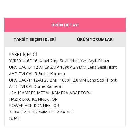
ÜRÜN DETAYI
TAKSİT SEÇENEKLERİ
ÜRÜN YORUMLARI
PAKET İÇERİĞİ
XVR301-16F 16 Kanal 2mp Sesli Hibrit Xvr Kayıt Cihazı
UNV UAC-B112-AF28 2MP 1080P 2.8MM Lens Sesli Hibrit
AHD TVI CVI IR Bullet Kamera
UNV UAC-T112-AF28 2MP 1080P 2.8MM Lens Sesli Hibrit
AHD TVI CVI Dome Kamera
12V 10AMPER METAL KAMERA ADAPTÖRÜ
HAZIR BNC KONNEKTÖR
POWERJACK KONNEKTÖR
300MT 2+1 0,22MM CCTV KABLO
BUAT