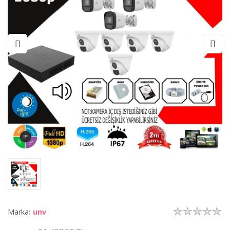
Marka:
unv