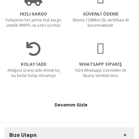
HIZLI KARGO
GÜVENLİ ÖDEME
Türkiye’nin her yerine hızlı kargo,
Sİtemiz 128Mbit SSL sertifikası ile
üstelik 9999TL ve üzeri ücretsiz
korunmaktadır
KOLAY İADE
WHATSAPP SİPARİŞ
Aldığınız ürünü iade etmek hiç
7x24 Whatsapp Üzerinden de
bu kadar kolay olmamıştı
Sipariş Verebilirsiniz.
Devamını Gizle
Bize Ulaşın