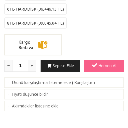
6TB HARDDİSK (
36,446.13
TL)
8TB HARDDİSK (
39,045.64
TL)
Sepete Ekle
Hemen Al
Ürünü karşılaştırma listeme ekle
(
Karşılaştır
)
·
Fiyatı düşünce bildir
·
Aklımdakiler listesine ekle
·