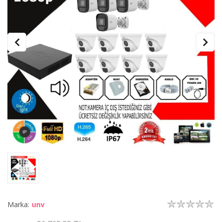
Marka:
unv