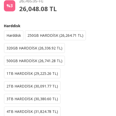
26,765.35 TL
%3
26,048.08
TL
Harddisk
Harddisk
250GB HARDDİSK (
26,264.71
TL)
320GB HARDDİSK (
26,336.92
TL)
500GB HARDDİSK (
26,741.28
TL)
1TB HARDDİSK (
29,225.26
TL)
2TB HARDDİSK (
30,091.77
TL)
3TB HARDDİSK (
30,380.60
TL)
4TB HARDDİSK (
31,824.78
TL)