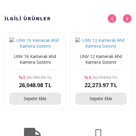
İLGİLİ
ÜRÜNLER
UNV 16 Kameralı Ahd
UNV 12 Kameralı Ahd
Kamera Sistemi
Kamera Sistemi
%3
26,765.35 TL
%4
23,154.92 TL
26,048.08 TL
22,273.97 TL
Sepete Ekle
Sepete Ekle