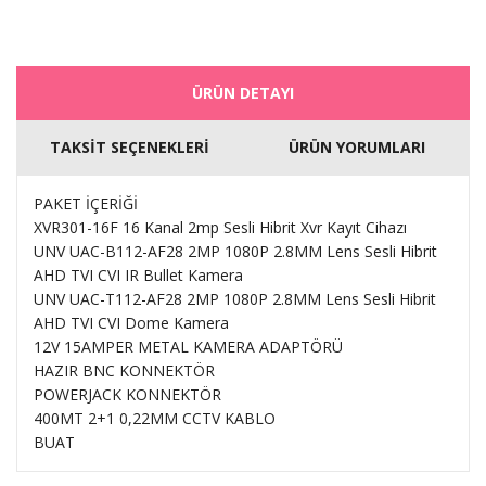
ÜRÜN DETAYI
TAKSİT SEÇENEKLERİ
ÜRÜN YORUMLARI
PAKET İÇERİĞİ
XVR301-16F 16 Kanal 2mp Sesli Hibrit Xvr Kayıt Cihazı
UNV UAC-B112-AF28 2MP 1080P 2.8MM Lens Sesli Hibrit
AHD TVI CVI IR Bullet Kamera
UNV UAC-T112-AF28 2MP 1080P 2.8MM Lens Sesli Hibrit
AHD TVI CVI Dome Kamera
12V 15AMPER METAL KAMERA ADAPTÖRÜ
HAZIR BNC KONNEKTÖR
POWERJACK KONNEKTÖR
400MT 2+1 0,22MM CCTV KABLO
BUAT