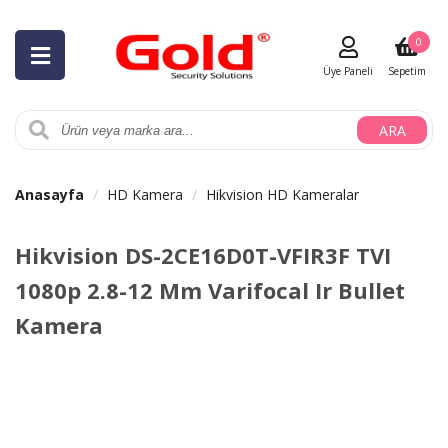
0
Üye Paneli
Sepetim
ARA
Anasayfa
HD Kamera
Hikvision HD Kameralar
Hikvision DS-2CE16D0T-VFIR3F TVI
1080p 2.8-12 Mm Varifocal Ir Bullet
Kamera