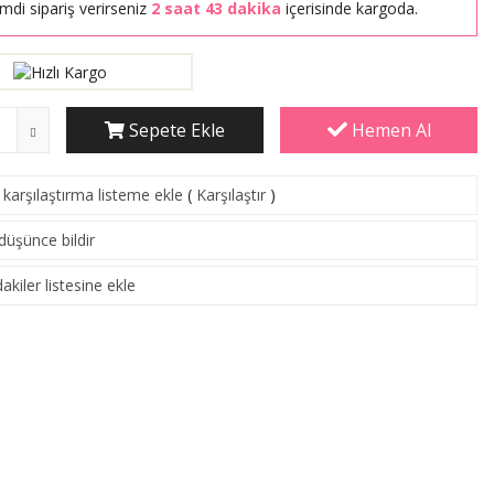
mdi sipariş verirseniz
2 saat 43 dakika
içerisinde kargoda.
Sepete Ekle
Hemen Al
karşılaştırma listeme ekle
(
Karşılaştır
)
 düşünce bildir
akiler listesine ekle