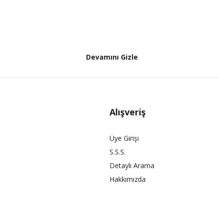
Devamını Gizle
Alışveriş
Üye Girişi
S.S.S.
Detaylı Arama
Hakkımızda