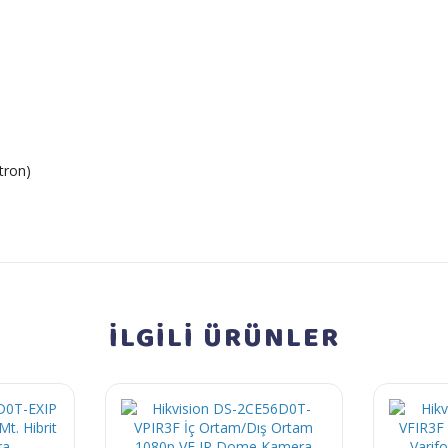
tron)
İLGİLİ
ÜRÜNLER