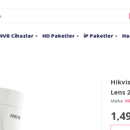
NVR Cihazlar
HD Paketler
iP Paketler
Ha
Hikvi
Lens 
Marka:
Hi
1,4