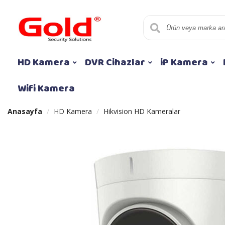
HD Kamera
DVR Cihazlar
iP Kamera
Wifi Kamera
Anasayfa
HD Kamera
Hikvision HD Kameralar