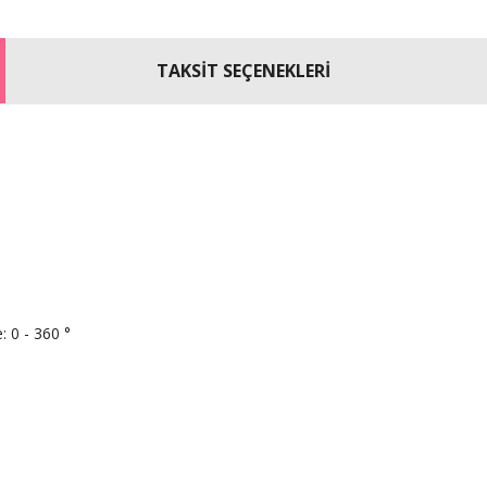
TAKSİT SEÇENEKLERİ
: 0 - 360 °