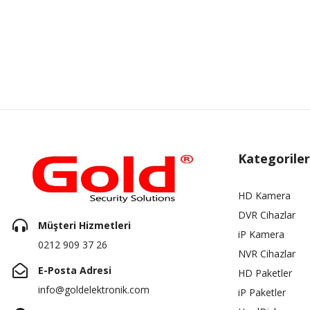
Kategoriler
HD Kamera
DVR Cihazlar
Müşteri Hizmetleri
iP Kamera
0212 909 37 26
NVR Cihazlar
E-Posta Adresi
HD Paketler
info@goldelektronik.com
iP Paketler