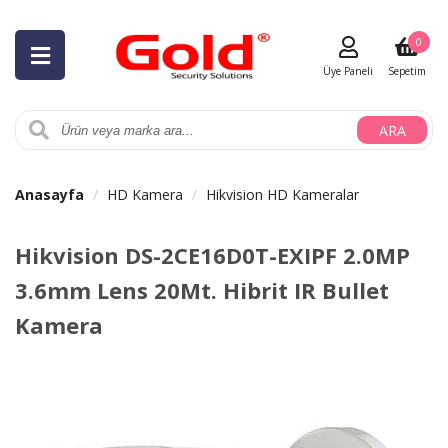
0
Üye Paneli
Sepetim
ARA
Anasayfa
HD Kamera
Hikvision HD Kameralar
Hikvision DS-2CE16D0T-EXIPF 2.0MP
3.6mm Lens 20Mt. Hibrit IR Bullet
Kamera