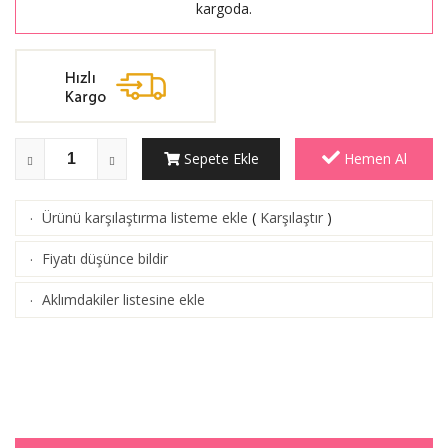
kargoda.
Sepete Ekle
Hemen Al
Ürünü karşılaştırma listeme ekle
(
Karşılaştır
)
·
Fiyatı düşünce bildir
·
Aklımdakiler listesine ekle
·