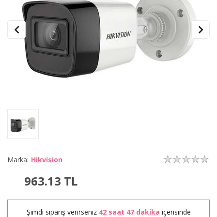
Marka:
Hikvision
963.13
TL
Şimdi sipariş verirseniz
42 saat 47 dakika
içerisinde