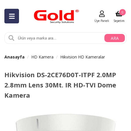
0
Üye Paneli
Sepetim
ARA
Anasayfa
HD Kamera
Hikvision HD Kameralar
Hikvision DS-2CE76D0T-ITPF 2.0MP
2.8mm Lens 30Mt. IR HD-TVI Dome
Kamera