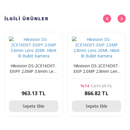
İLGİLİ
ÜRÜNLER
Hikvision DS-2CE16D0T-
Hikvision DS-2CE16D0T-
EXIPF 2.0MP 3.6mm Lens
EXIP 2.0MP 2.8mm Lens
20Mt. Hibrit IR Bullet
20Mt. Hibrit IR Bullet
Kamera
Kamera
%14
1,011.29 TL
963.13 TL
866.82 TL
Sepete Ekle
Sepete Ekle