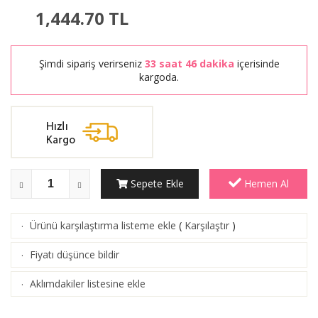
1,444.70
TL
Şimdi sipariş verirseniz
33 saat 46 dakika
içerisinde
kargoda.
Sepete Ekle
Hemen Al
Ürünü karşılaştırma listeme ekle
(
Karşılaştır
)
·
Fiyatı düşünce bildir
·
Aklımdakiler listesine ekle
·