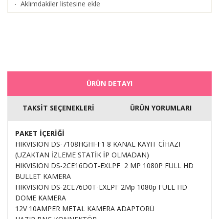
Aklımdakiler listesine ekle
·
ÜRÜN DETAYI
TAKSİT SEÇENEKLERİ
ÜRÜN YORUMLARI
PAKET İÇERİĞİ
HIKVISION DS-7108HGHI-F1 8 KANAL KAYIT CİHAZI
(UZAKTAN İZLEME STATİK İP OLMADAN)
HIKVISION DS-2CE16DOT-EXLPF 2 MP 1080P FULL HD
BULLET KAMERA
HIKVISION DS-2CE76D0T-EXLPF 2Mp 1080p FULL HD
DOME KAMERA
12V 10AMPER METAL KAMERA ADAPTÖRÜ