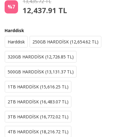
13,435.72 TL
%7
12,437.91
TL
Harddisk
Harddisk
250GB HARDDİSK (
12,654.62
TL)
320GB HARDDİSK (
12,726.85
TL)
500GB HARDDİSK (
13,131.37
TL)
1TB HARDDİSK (
15,616.25
TL)
2TB HARDDİSK (
16,483.07
TL)
3TB HARDDİSK (
16,772.02
TL)
4TB HARDDİSK (
18,216.72
TL)