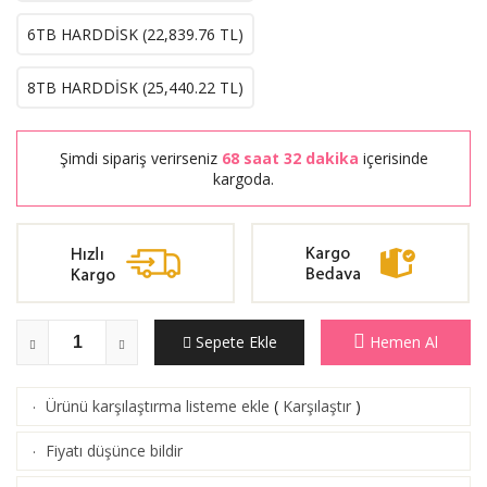
6TB HARDDİSK (
22,839.76
TL)
8TB HARDDİSK (
25,440.22
TL)
Şimdi sipariş verirseniz
68 saat 32 dakika
içerisinde
kargoda.
Sepete Ekle
Hemen Al
Ürünü karşılaştırma listeme ekle
(
Karşılaştır
)
·
Fiyatı düşünce bildir
·