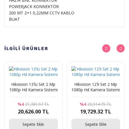
HAZIR BNC KONNEKTÖR
POWERJACK KONNEKTÖR
200 MT 2+1 0,22MM CCTV KABLO
BUAT
İLGİLİ
ÜRÜNLER
Hikvision 13'lü Set 2 Mp
Hikvision 12'li Set 2 Mp
1080p Hd Kamera Sistemi
1080p Hd Kamera Sistemi
%4
21,381.57 TL
%4
20,514.75 TL
20,626.00 TL
19,729.32 TL
Sepete Ekle
Sepete Ekle