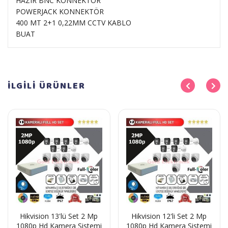
HAZIR BNC KONNEKTÖR
POWERJACK KONNEKTÖR
400 MT 2+1 0,22MM CCTV KABLO
BUAT
İLGİLİ
ÜRÜNLER
Hikvision 13'lü Set 2 Mp
Hikvision 12'li Set 2 Mp
1080p Hd Kamera Sistemi
1080p Hd Kamera Sistemi