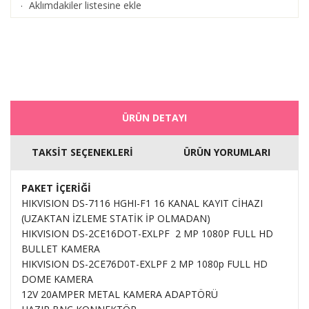
Aklımdakiler listesine ekle
·
ÜRÜN DETAYI
TAKSİT SEÇENEKLERİ
ÜRÜN YORUMLARI
PAKET İÇERİĞİ
HIKVISION DS-7116 HGHI-F1 16 KANAL KAYIT CİHAZI
(UZAKTAN İZLEME STATİK İP OLMADAN)
HIKVISION DS-2CE16DOT-EXLPF 2 MP 1080P FULL HD
BULLET KAMERA
HIKVISION DS-2CE76D0T-EXLPF 2 MP 1080p FULL HD
DOME KAMERA
12V 20AMPER METAL KAMERA ADAPTÖRÜ