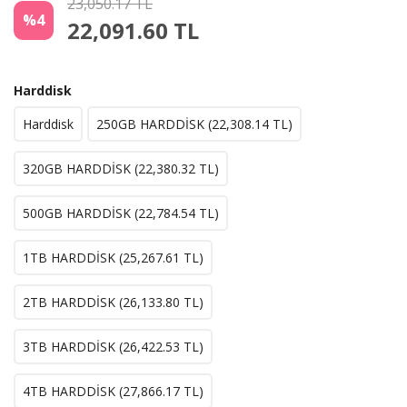
23,050.17 TL
%4
22,091.60
TL
Harddisk
Harddisk
250GB HARDDİSK (
22,308.14
TL)
320GB HARDDİSK (
22,380.32
TL)
500GB HARDDİSK (
22,784.54
TL)
1TB HARDDİSK (
25,267.61
TL)
2TB HARDDİSK (
26,133.80
TL)
3TB HARDDİSK (
26,422.53
TL)
4TB HARDDİSK (
27,866.17
TL)