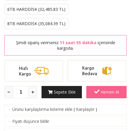
6TB HARDDİSK (
32,485.83
TL)
8TB HARDDİSK (
35,084.39
TL)
Şimdi sipariş verirseniz
11 saat 55 dakika
içerisinde
kargoda.
Sepete Ekle
Hemen Al
Ürünü karşılaştırma listeme ekle
(
Karşılaştır
)
·
Fiyatı düşünce bildir
·