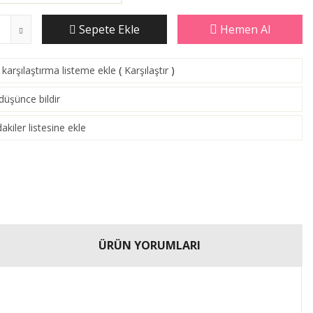
Sepete Ekle
Hemen Al
karşılaştırma listeme ekle
(
Karşılaştır
)
 düşünce bildir
akiler listesine ekle
ÜRÜN YORUMLARI