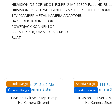
HIKVISION DS-2CE16DOT-EXLPF 2 MP 1080P FULL HD BU
HIKVISION DS-2CE76D0T-EXLPF 2Mp 1080p FULL HD DOM
12V 20AMPER METAL KAMERA ADAPTÖRÜ
HAZIR BNC KONNEKTÖR
POWERJACK KONNEKTÖR
300 MT 2+1 0,22MM CCTV KABLO
BUAT
Anında Kargo
Anında Kargo
Ücretsiz Kargo
Ücretsiz Kargo
Hikvision 12'li Set 2 Mp 1080p
Hikvision 11'li Set 2 
Hd Kamera Sistemi
Hd Kamera Sist