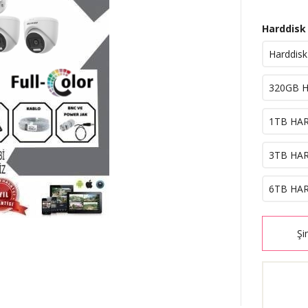
Harddisk
Harddisk
320GB H
1TB HAR
3TB HAR
6TB HAR
Şi