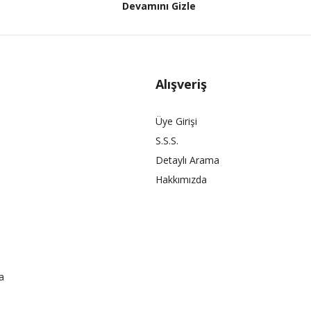
Devamını Gizle
Alışveriş
Üye Girişi
S.S.S.
Detaylı Arama
Hakkımızda
a