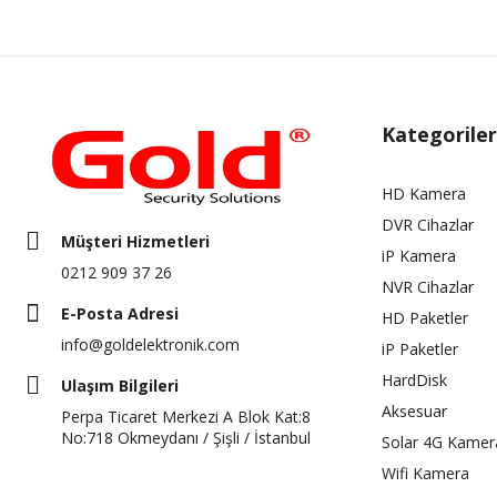
Kategoriler
HD Kamera
DVR Cihazlar
Müşteri Hizmetleri
iP Kamera
0212 909 37 26
NVR Cihazlar
E-Posta Adresi
HD Paketler
info@goldelektronik.com
iP Paketler
HardDisk
Ulaşım Bilgileri
Aksesuar
Perpa Ticaret Merkezi A Blok Kat:8
No:718 Okmeydanı / Şişli / İstanbul
Solar 4G Kamer
Wifi Kamera