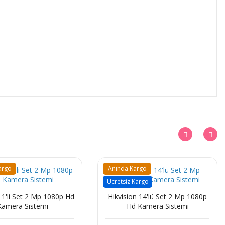
argo
Anında Kargo
Ücretsiz Kargo
 1'li Set 2 Mp 1080p Hd
Hikvision 14'lü Set 2 Mp 1080p
Kamera Sistemi
Hd Kamera Sistemi