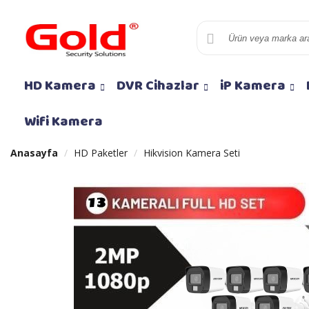
HD Kamera
DVR Cihazlar
iP Kamera
Wifi Kamera
Anasayfa
HD Paketler
Hikvision Kamera Seti