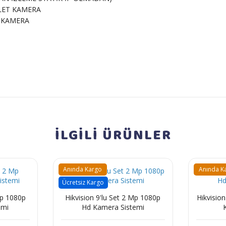
LLET KAMERA
E KAMERA
İLGİLİ
ÜRÜNLER
Anında Kargo
Anında K
Ücretsiz Kargo
Mp 1080p
Hikvision 9'lu Set 2 Mp 1080p
Hikvision
emi
Hd Kamera Sistemi