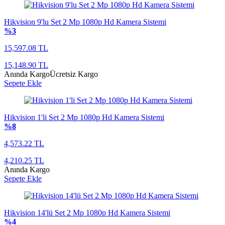
Hikvision 9'lu Set 2 Mp 1080p Hd Kamera Sistemi
%3
15,597.08 TL
15,148.90 TL
Anında Kargo
Ücretsiz Kargo
Sepete Ekle
Hikvision 1'li Set 2 Mp 1080p Hd Kamera Sistemi
%8
4,573.22 TL
4,210.25 TL
Anında Kargo
Sepete Ekle
Hikvision 14'lü Set 2 Mp 1080p Hd Kamera Sistemi
%4