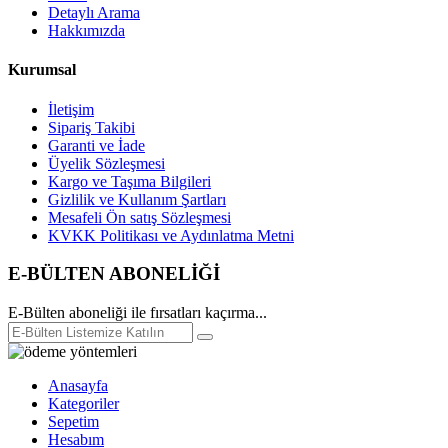
Detaylı Arama
Hakkımızda
Kurumsal
İletişim
Sipariş Takibi
Garanti ve İade
Üyelik Sözleşmesi
Kargo ve Taşıma Bilgileri
Gizlilik ve Kullanım Şartları
Mesafeli Ön satış Sözleşmesi
KVKK Politikası ve Aydınlatma Metni
E-BÜLTEN ABONELİĞİ
E-Bülten aboneliği ile fırsatları kaçırma...
Anasayfa
Kategoriler
Sepetim
Hesabım