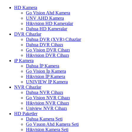
HD Kamera
Go Vision Ahd Kamera
UNV AHD Kamera
Hikvision HD Kameralar
Dahua HD Kameralar
DVR Cihazlar
Dahua DVR (XVR) Cihazlar
Dahua DVR Cihazı
Go Vision DVR Cihazı
Hikvision DVR Cihazı
iP Kamera
Dahua İP Kamera
Go Vision İp Kamera
Hikvision İP Kamera
UNIVIEW İP Kamera
NVR Cihazlar
Dahua NVR Cihazı
Go Vision NVR Cihazı
Hikvision NVR Cihazı
Uniview NVR Cihazı
HD Paketler
Dahua Kamera Seti
Go Vısıon Ahd Kamera Seti
Hikvision Kamera Seti