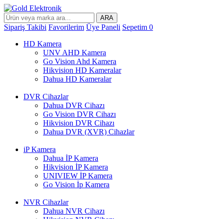
ARA
Sipariş Takibi
Favorilerim
Üye Paneli
Sepetim
0
HD Kamera
UNV AHD Kamera
Go Vision Ahd Kamera
Hikvision HD Kameralar
Dahua HD Kameralar
DVR Cihazlar
Dahua DVR Cihazı
Go Vision DVR Cihazı
Hikvision DVR Cihazı
Dahua DVR (XVR) Cihazlar
iP Kamera
Dahua İP Kamera
Hikvision İP Kamera
UNIVIEW İP Kamera
Go Vision İp Kamera
NVR Cihazlar
Dahua NVR Cihazı