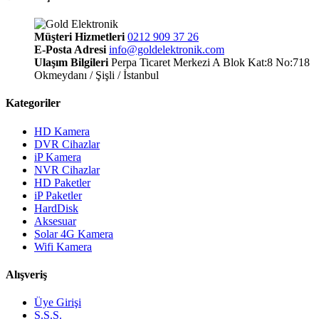
Müşteri Hizmetleri
0212 909 37 26
E-Posta Adresi
info@goldelektronik.com
Ulaşım Bilgileri
Perpa Ticaret Merkezi A Blok Kat:8 No:718
Okmeydanı / Şişli / İstanbul
Kategoriler
HD Kamera
DVR Cihazlar
iP Kamera
NVR Cihazlar
HD Paketler
iP Paketler
HardDisk
Aksesuar
Solar 4G Kamera
Wifi Kamera
Alışveriş
Üye Girişi
S.S.S.