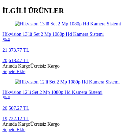
İLGİLİ
ÜRÜNLER
Hikvision 13'lü Set 2 Mp 1080p Hd Kamera Sistemi
%4
21,373.77 TL
20,618.47 TL
Anında Kargo
Ücretsiz Kargo
Sepete Ekle
Hikvision 12'li Set 2 Mp 1080p Hd Kamera Sistemi
%4
20,507.27 TL
19,722.12 TL
Anında Kargo
Ücretsiz Kargo
Sepete Ekle