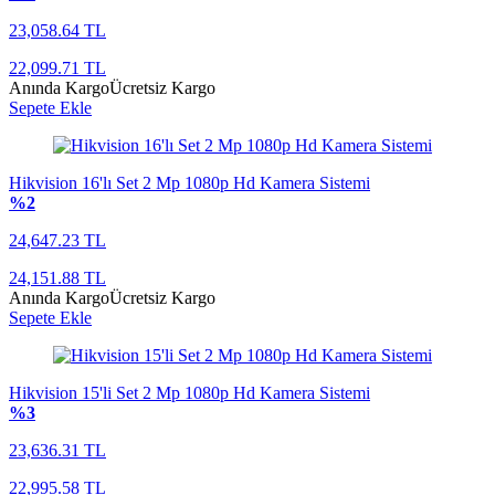
23,058.64 TL
22,099.71 TL
Anında Kargo
Ücretsiz Kargo
Sepete Ekle
Hikvision 16'lı Set 2 Mp 1080p Hd Kamera Sistemi
%2
24,647.23 TL
24,151.88 TL
Anında Kargo
Ücretsiz Kargo
Sepete Ekle
Hikvision 15'li Set 2 Mp 1080p Hd Kamera Sistemi
%3
23,636.31 TL
22,995.58 TL