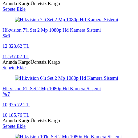
Anında Kargo
Ücretsiz Kargo
Sepete Ekle
Hikvision 7'li Set 2 Mp 1080p Hd Kamera Sistemi
%6
12,323.62 TL
11,537.02 TL
Anında Kargo
Ücretsiz Kargo
Sepete Ekle
Hikvision 6'lı Set 2 Mp 1080p Hd Kamera Sistemi
%7
10,975.72 TL
10,185.76 TL
Anında Kargo
Ücretsiz Kargo
Sepete Ekle