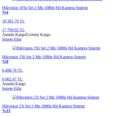
Hikvision 10'lu Set 2 Mp 1080p Hd Kamera Sistemi
%4
18,581.70 TL
17,799.92 TL
Anında Kargo
Ücretsiz Kargo
Sepete Ekle
Hikvision 3'lü Set 2 Mp 1080p Hd Kamera Sistemi
%8
6,498.78 TL
6,002.47 TL
Anında Kargo
Sepete Ekle
Hikvision 2'li Set 2 Mp 1080p Hd Kamera Sistemi
%13