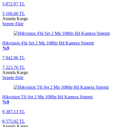
5,872.97 TL
5,106.60 TL
Anında Kargo
Sepete Ekle
Hikvision 4'lü Set 2 Mp 1080p Hd Kamera Sistemi
%9
7,942.96 TL
7,223.76 TL
Anında Kargo
Sepete Ekle
Hikvision 5'li Set 2 Mp 1080p Hd Kamera Sistemi
%9
9,387.13 TL
8,575.02 TL
Anında Kargo