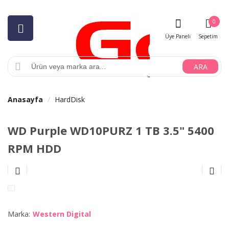
0
Üye Paneli
Sepetim
ARA
Anasayfa
HardDisk
WD Purple WD10PURZ 1 TB 3.5" 5400
RPM HDD
Marka:
Western Digital