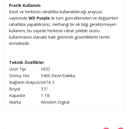
Pratik Kullanım
Basit ve herkesin rahatlıkla kullanabileceği arayüzü
sayesinde
WD Purple
ile tüm güncellemeleri ve değişimleri
rahatlıkla yapabilirsiniz. Herhangi bir ek bilgi gerektirmeyen
kullanımı, bu sayede herkesin rahat şekilde ürünü
kullanmasını olanaklı hale getirerek güvenliklerini temin
etmektedir.
Teknik Özellikler
Ürün Tipi
HDD
Dönüş Hızı
5400 Devir/Dakika
Bağlantı Arayüzü
SATA 3
Boyut
3.5"
Kapasite
1 TB
Marka
Western Digital