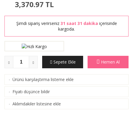
3,370.97
TL
Şimdi sipariş verirseniz
31 saat 31 dakika
içerisinde
kargoda.
Sepete Ekle
Hemen Al
Ürünü karşılaştırma listeme ekle
·
(
Karşılaştır
)
Fiyatı düşünce bildir
·
Aklımdakiler listesine ekle
·