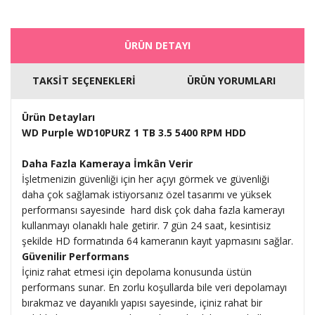
ÜRÜN DETAYI
TAKSİT SEÇENEKLERİ
ÜRÜN YORUMLARI
Ürün Detayları
WD Purple WD10PURZ 1 TB 3.5 5400 RPM HDD
Daha Fazla Kameraya İmkân Verir
İşletmenizin güvenliği için her açıyı görmek ve güvenliği
daha çok sağlamak istiyorsanız özel tasarımı ve yüksek
performansı sayesinde hard disk çok daha fazla kamerayı
kullanmayı olanaklı hale getirir. 7 gün 24 saat, kesintisiz
şekilde HD formatında 64 kameranın kayıt yapmasını sağlar.
Güvenilir Performans
İçiniz rahat etmesi için depolama konusunda üstün
performans sunar. En zorlu koşullarda bile veri depolamayı
bırakmaz ve dayanıklı yapısı sayesinde, içiniz rahat bir