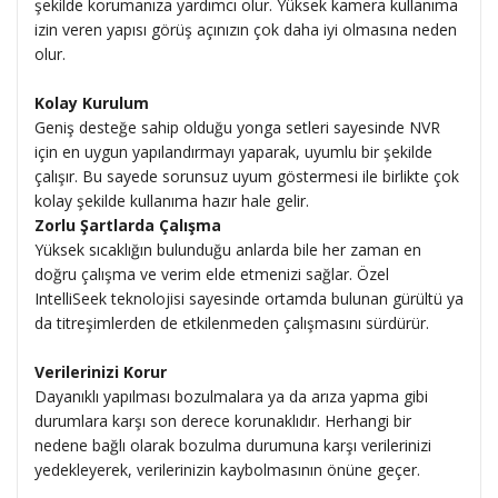
şekilde korumanıza yardımcı olur. Yüksek kamera kullanıma
izin veren yapısı görüş açınızın çok daha iyi olmasına neden
olur.
Kolay Kurulum
Geniş desteğe sahip olduğu yonga setleri sayesinde NVR
için en uygun yapılandırmayı yaparak, uyumlu bir şekilde
çalışır. Bu sayede sorunsuz uyum göstermesi ile birlikte çok
kolay şekilde kullanıma hazır hale gelir.
Zorlu Şartlarda Çalışma
Yüksek sıcaklığın bulunduğu anlarda bile her zaman en
doğru çalışma ve verim elde etmenizi sağlar. Özel
IntelliSeek teknolojisi sayesinde ortamda bulunan gürültü ya
da titreşimlerden de etkilenmeden çalışmasını sürdürür.
Verilerinizi Korur
Dayanıklı yapılması bozulmalara ya da arıza yapma gibi
durumlara karşı son derece korunaklıdır. Herhangi bir
nedene bağlı olarak bozulma durumuna karşı verilerinizi
yedekleyerek, verilerinizin kaybolmasının önüne geçer.