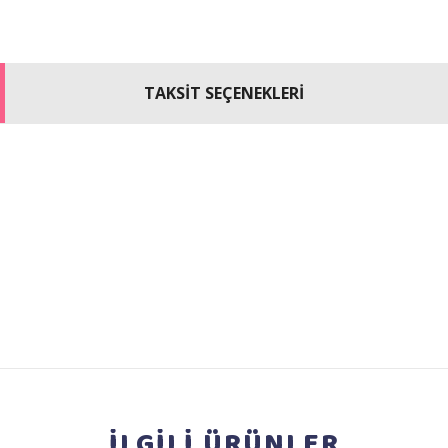
TAKSİT SEÇENEKLERİ
İLGİLİ
ÜRÜNLER