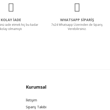
KOLAY İADE
WHATSAPP SİPARİŞ
rünü iade etmek hiç bu kadar
7x24 Whatsapp Üzerinden de Sipariş
kolay olmamıştı
Verebilirsiniz.
Kurumsal
İletişim
Sipariş Takibi