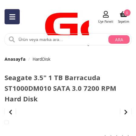
0
Üye Paneli
Sepetim
ARA
Anasayfa
HardDisk
Seagate 3.5" 1 TB Barracuda
ST1000DM010 SATA 3.0 7200 RPM
Hard Disk