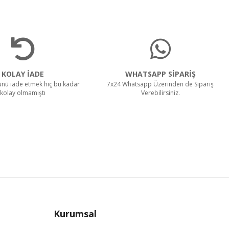
KOLAY İADE
WHATSAPP SİPARİŞ
rünü iade etmek hiç bu kadar
7x24 Whatsapp Üzerinden de Sipariş
kolay olmamıştı
Verebilirsiniz.
Kurumsal