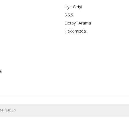
Üye Girişi
S.S.S.
Detaylı Arama
Hakkımızda
a