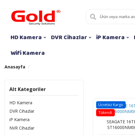
HD Kamera
DVR Cihazlar
iP Kamera
Wifi Kamera
Anasayfa
Alt Kategoriler
HD Kamera
Ücretsiz Kargo
DVR Cihazlar
Tükendi
iP Kamera
SEAGATE 16T
ST16000NM00
NVR Cihazlar