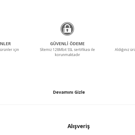
NLER
GÜVENLİ ÖDEME
ürünler için
Sİtemiz 128Mbit SSL sertifikası ile
Aldığınız ü
korunmaktadır
Devamını Gizle
Alışveriş