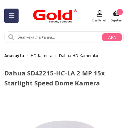
0
Üye Paneli
Sepetim
ARA
Anasayfa
HD Kamera
Dahua HD Kameralar
Dahua SD42215-HC-LA 2 MP 15x
Starlight Speed Dome Kamera