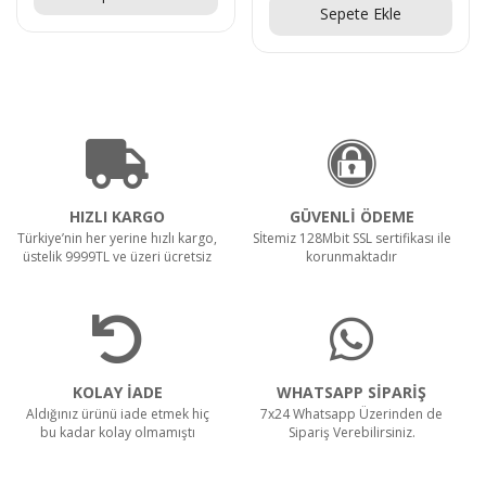
Sepete Ekle
HIZLI KARGO
GÜVENLİ ÖDEME
Türkiye’nin her yerine hızlı kargo,
Sİtemiz 128Mbit SSL sertifikası ile
üstelik 9999TL ve üzeri ücretsiz
korunmaktadır
KOLAY İADE
WHATSAPP SİPARİŞ
Aldığınız ürünü iade etmek hiç
7x24 Whatsapp Üzerinden de
bu kadar kolay olmamıştı
Sipariş Verebilirsiniz.