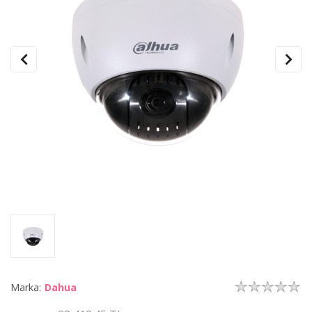
Marka:
Dahua