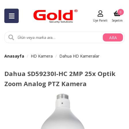
0
Üye Paneli
Sepetim
ARA
Anasayfa
HD Kamera
Dahua HD Kameralar
Dahua SD59230I-HC 2MP 25x Optik
Zoom Analog PTZ Kamera