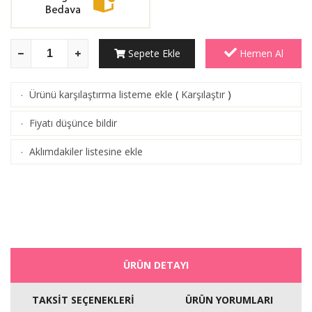
Sepete Ekle
Hemen Al
Ürünü karşılaştırma listeme ekle
(
Karşılaştır
)
·
Fiyatı düşünce bildir
·
Aklımdakiler listesine ekle
·
ÜRÜN DETAYI
TAKSİT SEÇENEKLERİ
ÜRÜN YORUMLARI