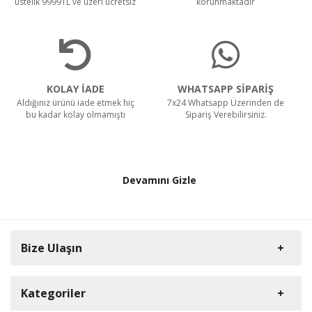
üstelik 9999TL ve üzeri ücretsiz
korunmaktadır
KOLAY İADE
WHATSAPP SİPARİŞ
Aldığınız ürünü iade etmek hiç
7x24 Whatsapp Üzerinden de
bu kadar kolay olmamıştı
Sipariş Verebilirsiniz.
Devamını Gizle
Bize Ulaşın
Kategoriler