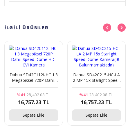
İLGİLİ
ÜRÜNLER
Dahua SD42C112I-HC 1.3
Dahua SD42C215-HC-LA
Megapiksel 720P Dahili
2 MP 15x Starlight Speed
Speed Dome HD-CVI
Dome Kamera(IR
Kamera
Bulunmamaktadır)
%41
28,402.08 TL
%41
28,402.08 TL
16,757.23 TL
16,757.23 TL
Sepete Ekle
Sepete Ekle