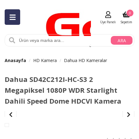
0
Üye Paneli
Sepetim
ARA
Anasayfa
HD Kamera
Dahua HD Kameralar
Dahua SD42C212I-HC-S3 2
Megapiksel 1080P WDR Starlight
Dahili Speed Dome HDCVI Kamera