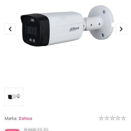
Marka:
Dahua
8,668.21 TL