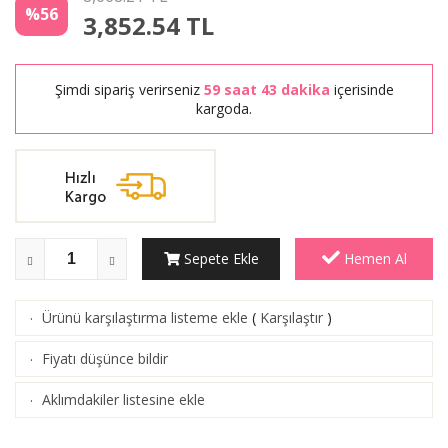
%56
3,852.54
TL
Şimdi sipariş verirseniz
59 saat 43 dakika
içerisinde
kargoda.
Sepete Ekle
Hemen Al
Ürünü karşılaştırma listeme ekle
(
Karşılaştır
)
·
Fiyatı düşünce bildir
·
Aklımdakiler listesine ekle
·