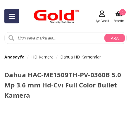
0
Üye Paneli
Sepetim
ARA
Anasayfa
HD Kamera
Dahua HD Kameralar
Dahua HAC-ME1509TH-PV-0360B 5.0
Mp 3.6 mm Hd-Cvı Full Color Bullet
Kamera