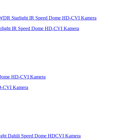
rlight IR Speed Dome HD-CVI Kamera
D-CVI Kamera