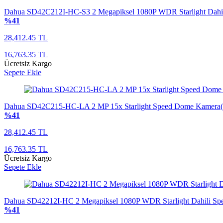
Dahua SD42C212I-HC-S3 2 Megapiksel 1080P WDR Starlight Dah
%41
28,412.45 TL
16,763.35 TL
Ücretsiz Kargo
Sepete Ekle
Dahua SD42C215-HC-LA 2 MP 15x Starlight Speed Dome Kamera(
%41
28,412.45 TL
16,763.35 TL
Ücretsiz Kargo
Sepete Ekle
Dahua SD42212I-HC 2 Megapiksel 1080P WDR Starlight Dahili 
%41