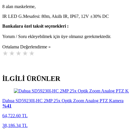
8 alan maskeleme,
IR LED G.Mesafesi: 80m, Akıllı IR, IP67, 12V ±30% DC
Bankalara özel taksit seçenekleri :
Yorum / Soru ekleyebilmek için üye olmanız gerekmektedir.
Ortalama Değerlendirme »
İLGİLİ
ÜRÜNLER
Dahua SD59230I-HC 2MP 25x Optik Zoom Analog PTZ Kamera
%41
64,722.60 TL
38,186.34 TL