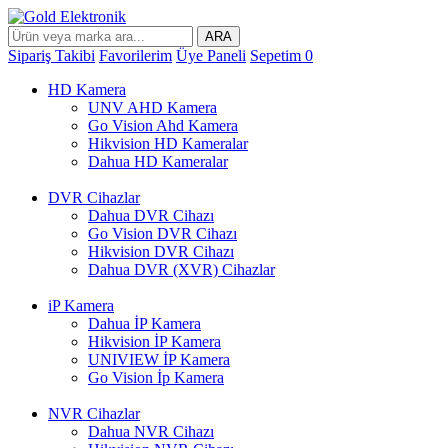
ARA
Sipariş Takibi
Favorilerim
Üye Paneli
Sepetim
0
HD Kamera
UNV AHD Kamera
Go Vision Ahd Kamera
Hikvision HD Kameralar
Dahua HD Kameralar
DVR Cihazlar
Dahua DVR Cihazı
Go Vision DVR Cihazı
Hikvision DVR Cihazı
Dahua DVR (XVR) Cihazlar
iP Kamera
Dahua İP Kamera
Hikvision İP Kamera
UNIVIEW İP Kamera
Go Vision İp Kamera
NVR Cihazlar
Dahua NVR Cihazı