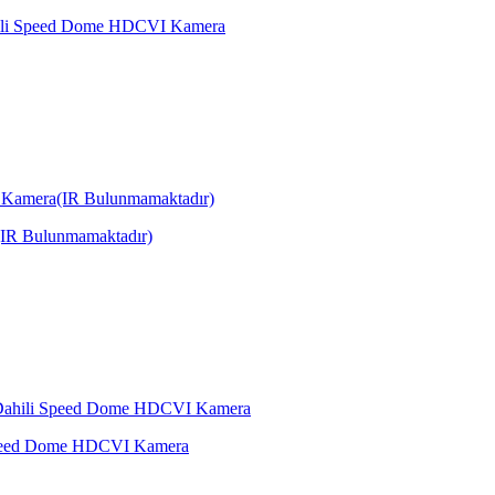
ili Speed Dome HDCVI Kamera
IR Bulunmamaktadır)
Speed Dome HDCVI Kamera