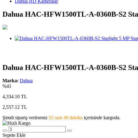
Dahua HD Kameralar
Dahua HAC-HFW1500TL-A-0360B-S2 Starlig
Dahua HAC-HFW1500TL-A-0360B-S2 Starlig
Marka:
Dahua
%41
4,334.10 TL
2,557.12
TL
Şimdi sipariş verirseniz
55 saat 49 dakika
içerisinde kargoda.
Sepete Ekle