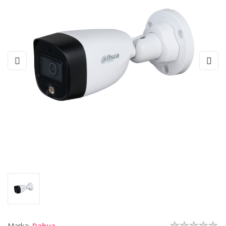
Marka:
Dahua