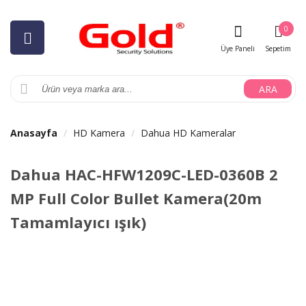
0
Üye Paneli
Sepetim
ARA
Anasayfa
HD Kamera
Dahua HD Kameralar
Dahua HAC-HFW1209C-LED-0360B 2
MP Full Color Bullet Kamera(20m
Tamamlayıcı ışık)