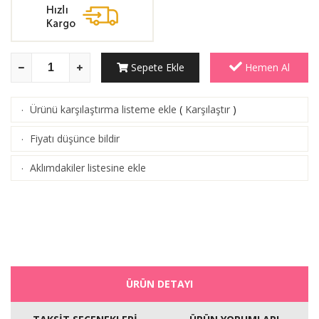
Sepete Ekle
Hemen Al
Ürünü karşılaştırma listeme ekle
(
Karşılaştır
)
·
Fiyatı düşünce bildir
·
Aklımdakiler listesine ekle
·
ÜRÜN DETAYI