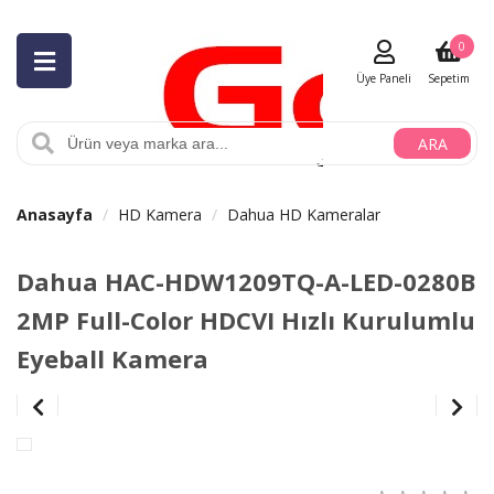
0
Üye Paneli
Sepetim
ARA
Anasayfa
HD Kamera
Dahua HD Kameralar
Dahua HAC-HDW1209TQ-A-LED-0280B
2MP Full-Color HDCVI Hızlı Kurulumlu
Eyeball Kamera