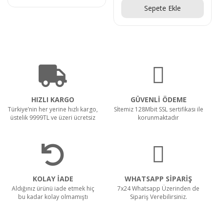
Sepete Ekle
HIZLI KARGO
GÜVENLİ ÖDEME
Türkiye’nin her yerine hızlı kargo,
Sİtemiz 128Mbit SSL sertifikası ile
üstelik 9999TL ve üzeri ücretsiz
korunmaktadır
KOLAY İADE
WHATSAPP SİPARİŞ
Aldığınız ürünü iade etmek hiç
7x24 Whatsapp Üzerinden de
bu kadar kolay olmamıştı
Sipariş Verebilirsiniz.