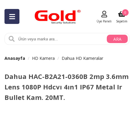
0
Üye Paneli
Sepetim
ARA
Anasayfa
HD Kamera
Dahua HD Kameralar
Dahua HAC-B2A21-0360B 2mp 3.6mm
Lens 1080P Hdcvı 4ın1 IP67 Metal Ir
Bullet Kam. 20MT.