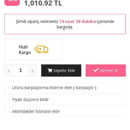
1,010.92
TL
Şimdi sipariş verirseniz
14 saat 38 dakika
içerisinde
kargoda.
Sepete Ekle
Hemen Al
Ürünü karşılaştırma listeme ekle
(
Karşılaştır
)
·
Fiyatı düşünce bildir
·
Aklımdakiler listesine ekle
·