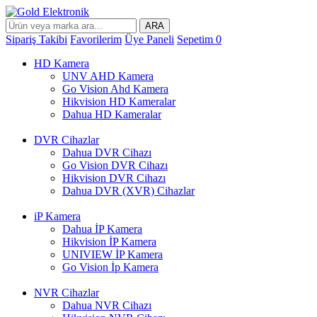
ARA
Sipariş Takibi
Favorilerim
Üye Paneli
Sepetim
0
HD Kamera
UNV AHD Kamera
Go Vision Ahd Kamera
Hikvision HD Kameralar
Dahua HD Kameralar
DVR Cihazlar
Dahua DVR Cihazı
Go Vision DVR Cihazı
Hikvision DVR Cihazı
Dahua DVR (XVR) Cihazlar
iP Kamera
Dahua İP Kamera
Hikvision İP Kamera
UNIVIEW İP Kamera
Go Vision İp Kamera
NVR Cihazlar
Dahua NVR Cihazı