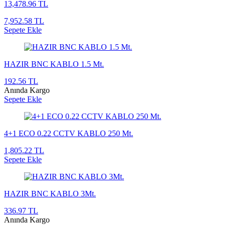
13,478.96 TL
7,952.58 TL
Sepete Ekle
HAZIR BNC KABLO 1.5 Mt.
192.56 TL
Anında Kargo
Sepete Ekle
4+1 ECO 0.22 CCTV KABLO 250 Mt.
1,805.22 TL
Sepete Ekle
HAZIR BNC KABLO 3Mt.
336.97 TL
Anında Kargo