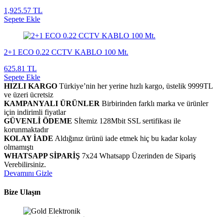
1,925.57 TL
Sepete Ekle
2+1 ECO 0.22 CCTV KABLO 100 Mt.
625.81 TL
Sepete Ekle
HIZLI KARGO
Türkiye’nin her yerine hızlı kargo, üstelik 9999TL
ve üzeri ücretsiz
KAMPANYALI ÜRÜNLER
Birbirinden farklı marka ve ürünler
için indirimli fiyatlar
GÜVENLİ ÖDEME
Sİtemiz 128Mbit SSL sertifikası ile
korunmaktadır
KOLAY İADE
Aldığınız ürünü iade etmek hiç bu kadar kolay
olmamıştı
WHATSAPP SİPARİŞ
7x24 Whatsapp Üzerinden de Sipariş
Verebilirsiniz.
Devamını Gizle
Bize Ulaşın