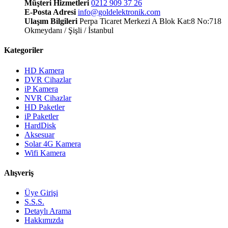
Müşteri Hizmetleri
0212 909 37 26
E-Posta Adresi
info@goldelektronik.com
Ulaşım Bilgileri
Perpa Ticaret Merkezi A Blok Kat:8 No:718
Okmeydanı / Şişli / İstanbul
Kategoriler
HD Kamera
DVR Cihazlar
iP Kamera
NVR Cihazlar
HD Paketler
iP Paketler
HardDisk
Aksesuar
Solar 4G Kamera
Wifi Kamera
Alışveriş
Üye Girişi
S.S.S.
Detaylı Arama
Hakkımızda