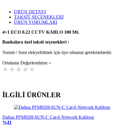
ÜRÜN DETAYI
TAKSİT SEÇENEKLERİ
ÜRÜN YORUMLARI
4+1 ECO 0.22 CCTV KABLO 100 Mt.
Bankalara özel taksit seçenekleri :
Yorum / Soru ekleyebilmek için üye olmanız gerekmektedir.
Ortalama Değerlendirme »
İLGİLİ
ÜRÜNLER
Dahua PFM920I-6UN-C Cat-6 Network Kablosu
%41