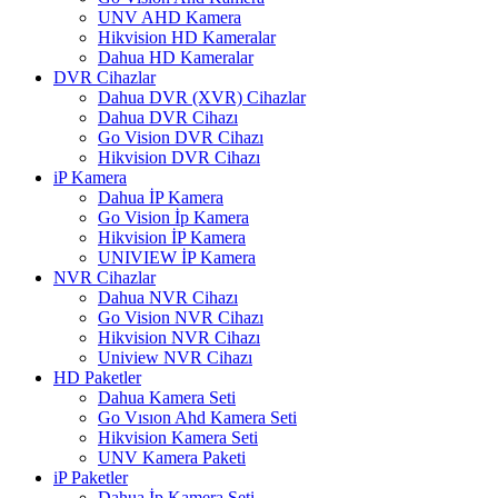
UNV AHD Kamera
Hikvision HD Kameralar
Dahua HD Kameralar
DVR Cihazlar
Dahua DVR (XVR) Cihazlar
Dahua DVR Cihazı
Go Vision DVR Cihazı
Hikvision DVR Cihazı
iP Kamera
Dahua İP Kamera
Go Vision İp Kamera
Hikvision İP Kamera
UNIVIEW İP Kamera
NVR Cihazlar
Dahua NVR Cihazı
Go Vision NVR Cihazı
Hikvision NVR Cihazı
Uniview NVR Cihazı
HD Paketler
Dahua Kamera Seti
Go Vısıon Ahd Kamera Seti
Hikvision Kamera Seti
UNV Kamera Paketi
iP Paketler
Dahua İp Kamera Seti