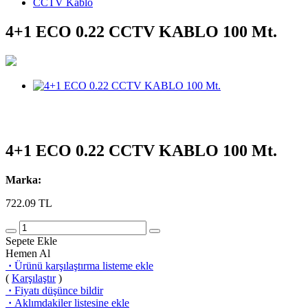
CCTV Kablo
4+1 ECO 0.22 CCTV KABLO 100 Mt.
4+1 ECO 0.22 CCTV KABLO 100 Mt.
Marka:
722.09
TL
Sepete Ekle
Hemen Al
·
Ürünü karşılaştırma listeme ekle
(
Karşılaştır
)
·
Fiyatı düşünce bildir
·
Aklımdakiler listesine ekle