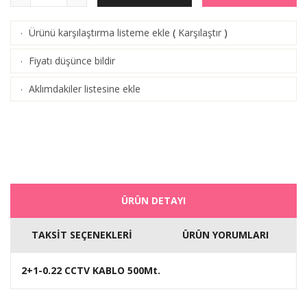
Ürünü karşılaştırma listeme ekle
(
Karşılaştır
)
·
Fiyatı düşünce bildir
·
Aklımdakiler listesine ekle
·
ÜRÜN DETAYI
TAKSİT SEÇENEKLERİ
ÜRÜN YORUMLARI
2+1-0.22 CCTV KABLO 500Mt.