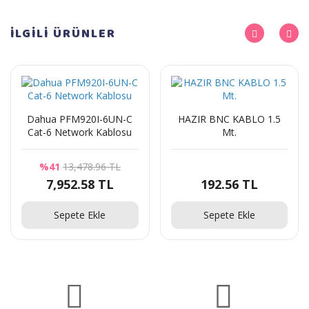
İLGİLİ
ÜRÜNLER
Dahua PFM920I-6UN-C
HAZIR BNC KABLO 1.5
Cat-6 Network Kablosu
Mt.
%41
13,478.96 TL
7,952.58 TL
192.56 TL
Sepete Ekle
Sepete Ekle