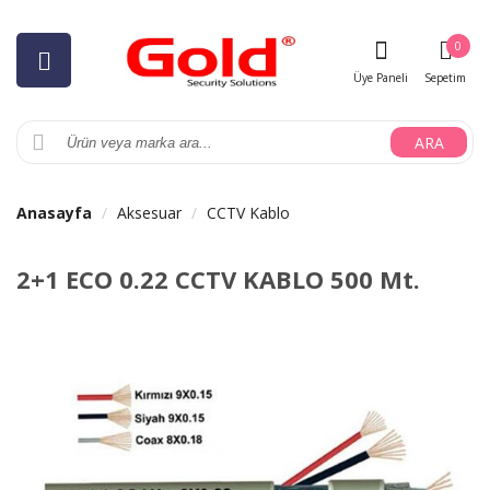
0
Üye Paneli
Sepetim
ARA
Anasayfa
Aksesuar
CCTV Kablo
2+1 ECO 0.22 CCTV KABLO 500 Mt.