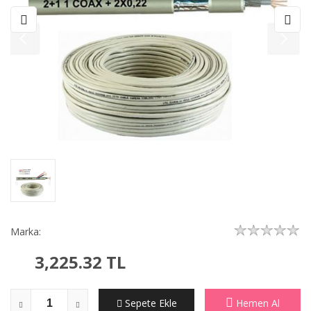
Marka:
3,225.32
TL
Sepete Ekle
Hemen Al